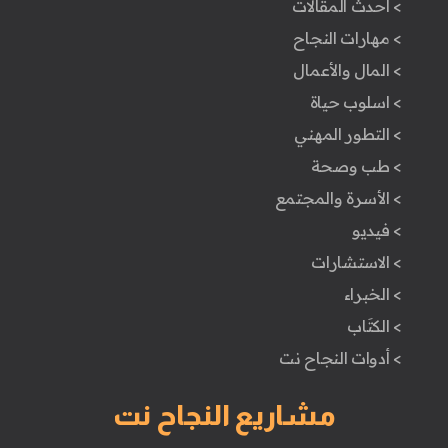
> أحدث المقالات
> مهارات النجاح
> المال والأعمال
> اسلوب حياة
> التطور المهني
> طب وصحة
> الأسرة والمجتمع
> فيديو
> الاستشارات
> الخبراء
> الكتَاب
> أدوات النجاح نت
مشاريع النجاح نت