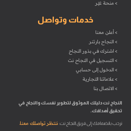
> منحة غيّر
خدمات وتواصل
> أعلن معنا
> النجاح بارتنر
> اشترك في بذور النجاح
> التسجيل في النجاح نت
> الدخول إلى حسابي
> علاماتنا التجارية
> الاتصال بنا
النجاح نت دليلك الموثوق لتطوير نفسك والنجاح في
تحقيق أهدافك.
ننتظر تواصلك معنا.
نرحب بانضمامك إلى فريق النجاح نت.