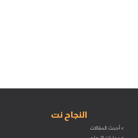
النجاح نت
> أحدث المقالات
> مهارات النجاح