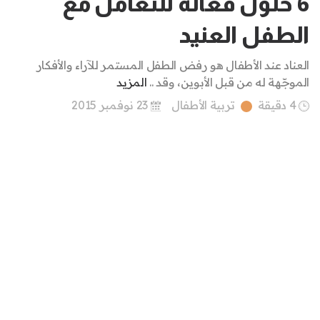
6 حلول فعّالة للتعامل مع
الطفل العنيد
العناد عند الأطفال هو رفض الطفل المستمر للآراء والأفكار
الموجّهة له من قبل الأبوين، وقد ..
المزيد
4 دقيقة
تربية الأطفال
23 نوفمبر 2015