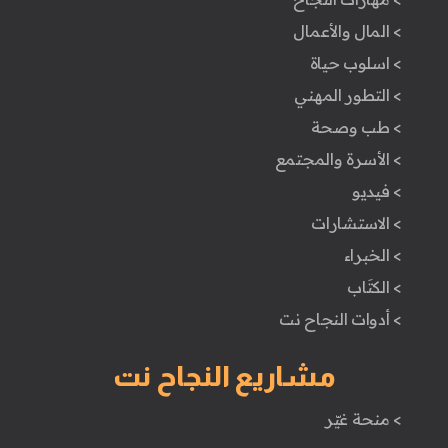
> المال والأعمال
> اسلوب حياة
> التطور المهني
> طب وصحة
> الأسرة والمجتمع
> فيديو
> الاستشارات
> الخبراء
> الكتَاب
> أدوات النجاح نت
مشاريع النجاح نت
> منحة غيّر