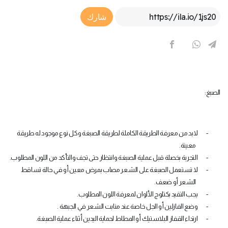
Article Link
شارك
الصبغ:
-
لابد من معرفة الطريقة الكاملة لطريقة الصبغة وكل نوع موجود له طريقة
معينة.
-
التجربة بخصلة قبل عملية الصبغة وانتظار حتى تجف والتأكد من اللون المطلوب.
-
لا تستعمل الصبغة على الشعر مصاب بمرض معين أو في حالة تساقط
الشعر أو ضعف.
-
يجب التقيد بكتلوج الألوان لمعرفة اللون المطلوب.
-
وضع الفازلين أو الجل خاصة عند منابت الشعر في الجبهة .
-
ارتداء القفاز البلاستيك أو المطاط لحماية اليدين أثناء عملية الصبغة.