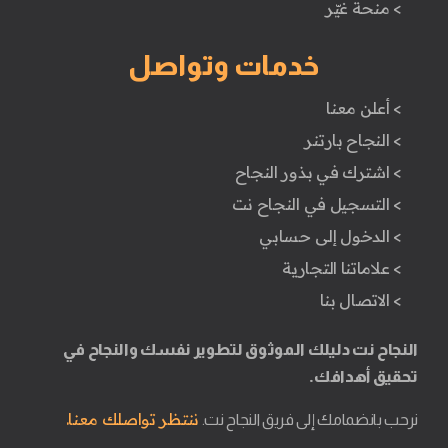
> منحة غيّر
خدمات وتواصل
> أعلن معنا
> النجاح بارتنر
> اشترك في بذور النجاح
> التسجيل في النجاح نت
> الدخول إلى حسابي
> علاماتنا التجارية
> الاتصال بنا
النجاح نت دليلك الموثوق لتطوير نفسك والنجاح في
تحقيق أهدافك.
ننتظر تواصلك معنا.
نرحب بانضمامك إلى فريق النجاح نت.