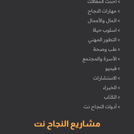
> أحدث المقالات
> مهارات النجاح
> المال والأعمال
> اسلوب حياة
> التطور المهني
> طب وصحة
> الأسرة والمجتمع
> فيديو
> الاستشارات
> الخبراء
> الكتَاب
> أدوات النجاح نت
مشاريع النجاح نت