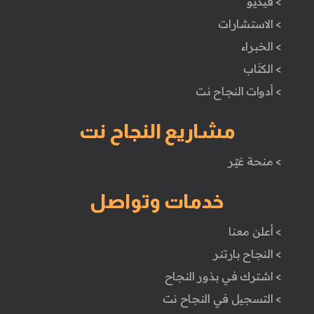
> فيديو
> الاستشارات
> الخبراء
> الكتَاب
> أدوات النجاح نت
مشاريع النجاح نت
> منحة غيّر
خدمات وتواصل
> أعلن معنا
> النجاح بارتنر
> اشترك في بذور النجاح
> التسجيل في النجاح نت