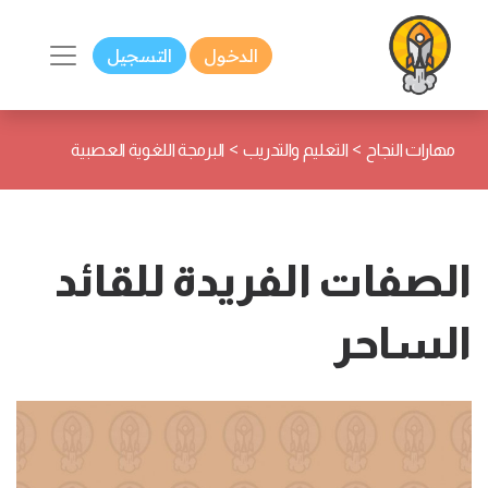
الدخول
التسجيل
>
>
مهارات النجاح
التعليم والتدريب
البرمجة اللغوية العصبية
الصفات الفريدة للقائد
الساحر