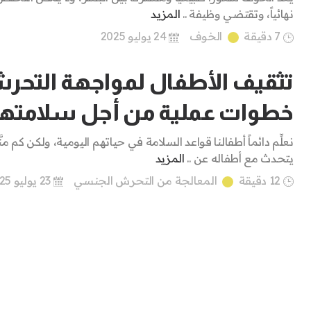
نهائياً، وتقتضي وظيفة ..
المزيد
7 دقيقة
الخوف
24 يوليو 2025
تثقيف الأطفال لمواجهة التحر
خطوات عملية من أجل سلامته
نعلِّم دائماً أطفالنا قواعد السلامة في حياتهم اليومية، ولكن كم منَّ
يتحدث مع أطفاله عن ..
المزيد
12 دقيقة
المعالجة من التحرش الجنسي
23 يوليو 2025