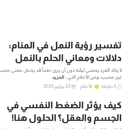
تفسير رؤية النمل في المنام:
دلالات ومعاني الحلم بالنمل
لا يكاد الفرد يمضي ليلته دون أن يرى حلماً قد يحمل معنى محبب
غير محبب، ومن الأحلام التي ..
المزيد
5 دقيقة
الأحلام
22 يوليو 2025
كيف يؤثر الضغط النفسي في
الجسم والعقل؟ الحلول هنا!