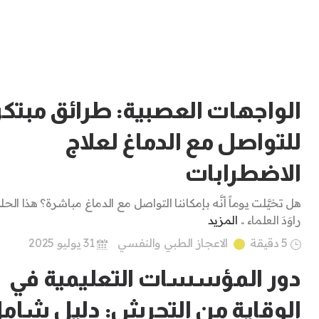
الواجهات العصبية: طرائق مبتكر
للتواصل مع الدماغ لعلاج
الاضطرابات
هل تخيَّلت يوماً أنَّه بإمكاننا التواصل مع الدماغ مباشرة؟ هذا الحل
راوَدَ العلماء ..
المزيد
5 دقيقة
الاعجاز الطبي والنفسي
31 يوليو 2025
دور المؤسسات التعليمية في
الوقاية من التحرش: دليل شام