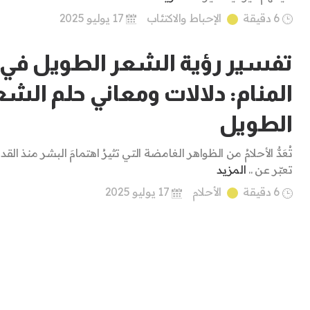
6 دقيقة
الإحباط والاكتئاب
17 يوليو 2025
تفسير رؤية الشعر الطويل في
المنام: دلالات ومعاني حلم الشع
الطويل
تُعَدُّ الأحلامُ من الظواهر الغامضة التي تثيرُ اهتمامَ البشر منذ القدم
تعبّر عن ..
المزيد
6 دقيقة
الأحلام
17 يوليو 2025