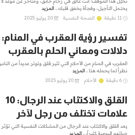
تخيَّل هذا الموقف: أنت عالق في زحام خانق، ومتأخر عن موعد لا
يحتمل التأجيل، وفجأة يخفق قلبك ..
المزيد
11 دقيقة
الصحة النفسية
20 يوليو 2025
تفسير رؤية العقرب في المنام:
دلالات ومعاني الحلم بالعقرب
العقرب في المنام من الأحلام التي تثير قلق وتوتر عديداً من الناس
نظراً لما يحمله هذا ..
المزيد
6 دقيقة
الأحلام
20 يوليو 2025
القلق والاكتئاب عند الرجال: 10
علامات تختلف من رجل لآخر
يعد القلق والاكتئاب عند الرجال من المشكلات النفسية التي تؤثر
حياتهم اليومية كثيراً، ..
المزيد