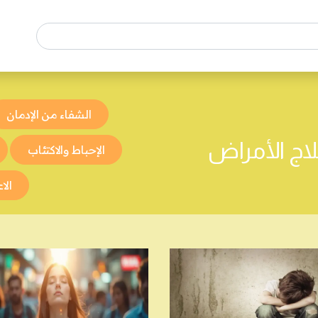
الشفاء من الإدمان
اج الأمراض
الإحباط والاكتئاب
الا