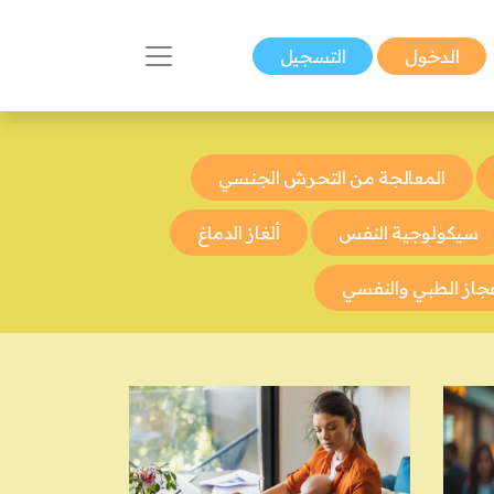
الدخول
التسجيل
المعالجة من التحرش الجنسي
سيكولوجية النفس
ألغاز الدماغ
عجاز الطبي والنفسي