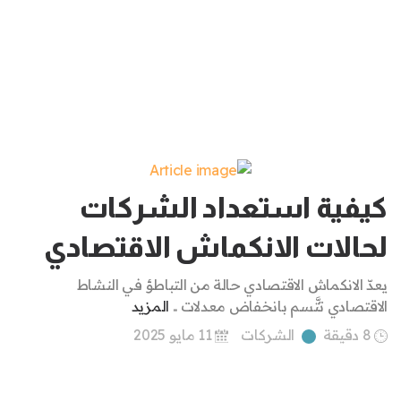
كيفية استعداد الشركات
لحالات الانكماش الاقتصادي
يعدّ الانكماش الاقتصادي حالة من التباطؤ في النشاط
الاقتصادي تتَّسم بانخفاض معدلات ..
المزيد
8 دقيقة
الشركات
11 مايو 2025