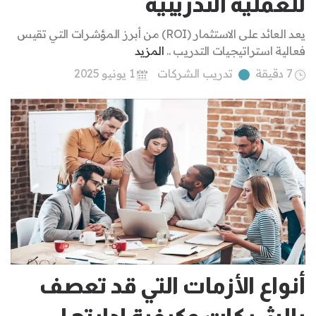
للعملية التدريبية
يعد العائد على الاستثمار (ROI) من أبرز المؤشرات التي تقيس
فعالية استراتيجيات التدريب ..
المزيد
7 دقيقة
تدريب الشركات
1 يونيو 2025
أنواع الأزمات التي قد تعصف