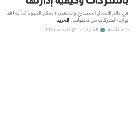
بالشركات وكيفية إدارتها
في عالم الأعمال المتسارع والمتغير، لا يمكن التنبؤ دائماً بما قد
يواجه الشركات من تحديات. ..
المزيد
5 دقيقة
الشركات
31 مايو 2025