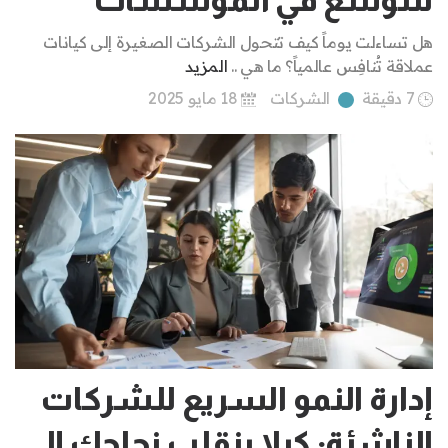
هل تساءلت يوماً كيف تتحول الشركات الصغيرة إلى كيانات
عملاقة تُنافِس عالمياً؟ ما هي ..
المزيد
7 دقيقة
الشركات
18 مايو 2025
إدارة النمو السريع للشركات
الناشئة: كيلا ينقلب نجاحك إلى