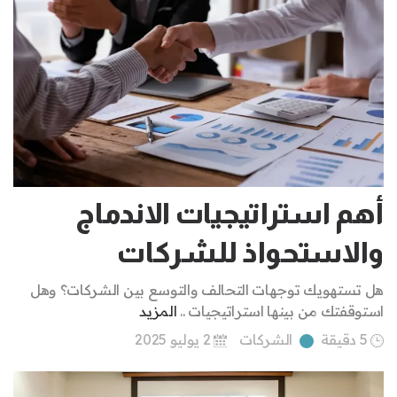
أهم استراتيجيات الاندماج
والاستحواذ للشركات
هل تستهويك توجهات التحالف والتوسع بين الشركات؟ وهل
استوقفتك من بينها استراتيجيات ..
المزيد
5 دقيقة
الشركات
2 يوليو 2025