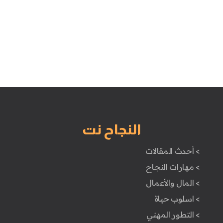
النجاح نت
> أحدث المقالات
> مهارات النجاح
> المال والأعمال
> اسلوب حياة
> التطور المهني