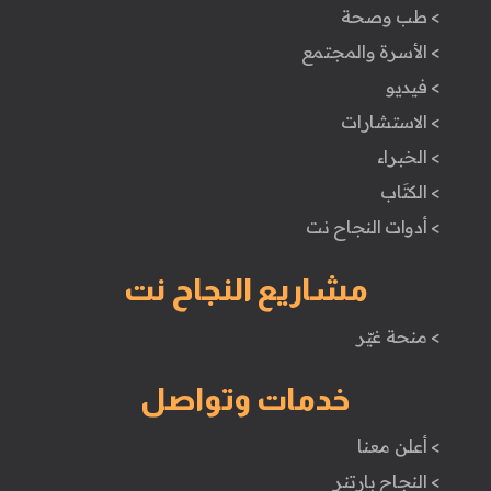
> طب وصحة
> الأسرة والمجتمع
> فيديو
> الاستشارات
> الخبراء
> الكتَاب
> أدوات النجاح نت
مشاريع النجاح نت
> منحة غيّر
خدمات وتواصل
> أعلن معنا
> النجاح بارتنر