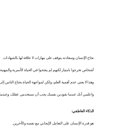
نجاح الإنسان وسعادته يتوقف على مهارات لا علاقة لها بالشهادات
.
أشخاص تخرجوا بامتياز لكنهم لم ينجحوا في الحياة الأسرية والمهن
وهذا لا يعني عدم أهمية العلم، ولكن لمواجهة الحياة يحتاج الناس إل
واعلمي أنك عندما تقودين نفسك يجب أن تستخدمي عقلك، وعندما 
الذكاء العاطفي
:
هو قدرة الإنسان على التعامل الإيجابي مع نفسه والآخرين
.