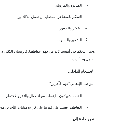
-
المبادرة والمزاولة
.
-
التحكم بالمشاعر: نستطيع أن نعمل الذكاء بين
:
1-
التفكير والشعور
2-
الشعور والسلوك
وحتى نتحكم في أنفسنا لابد من فهم عواطفنا، فالإنسان الذكي لا 
تجامل ولا تكذب
.
الانسجام الداخلي
.
التواصل الإيجابي "فهم الآخرين
"
-
الإنصات: ويكون بالإنصات مع الانفعال والتأثر والاهتمام
.
-
التعاطف: يعتمد على قدرتنا على قراءة مشاعر الآخرين من 
نحن بحاجة إلى
: