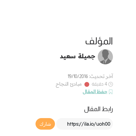
المؤلف
جميلة سعيد
آخر تحديث:
19/10/2016
مبادئ النجاح
4 دقيقة
حفظ المقال
رابط المقال
Article Link
شارك