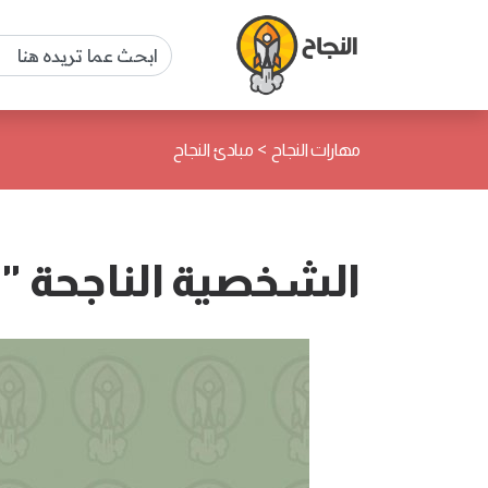
>
مهارات النجاح
مبادئ النجاح
الشخصية الناجحة " 