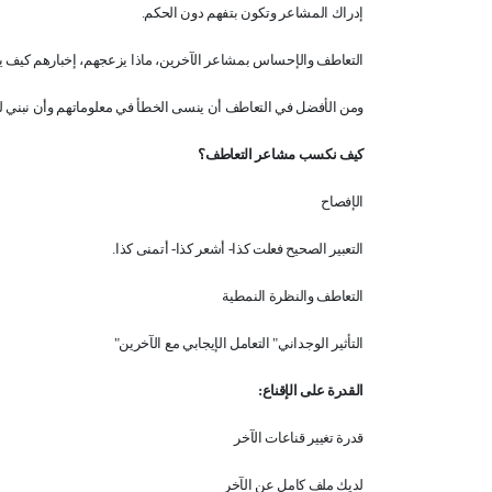
إدراك المشاعر وتكون بتفهم دون الحكم
.
التعاطف والإحساس بمشاعر الآخرين، ماذا يزعجهم، إخبارهم كيف 
ومن الأفضل في التعاطف أن ينسى الخطأ في معلوماتهم وأن نبني ل
كيف نكسب مشاعر التعاطف؟
الإفصاح
التعبير الصحيح فعلت كذا- أشعر كذا- أتمنى كذا
.
التعاطف والنظرة النمطية
التأثير الوجداني" التعامل الإيجابي مع الآخرين
"
القدرة على الإقناع
:
قدرة تغيير قناعات الآخر
لديك ملف كامل عن الآخر