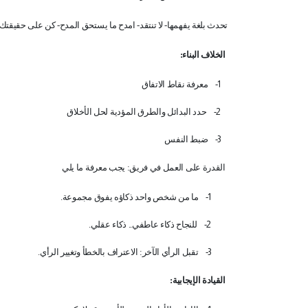
تحدث بلغة يفهمها- لا تنتقد- امدح ما يستحق المدح- كن على حقيقتك
الخلاف البناء:
1-
معرفة نقاط الاتفاق
2-
حدد البدائل والطرق المؤدية لحل الأخلاق
3-
ضبط النفس
القدرة على العمل في فريق: يجب معرفة ما يلي
1-
ما من شخص واحد ذكاؤه يفوق مجموعة
.
2-
للنجاح ذكاء عاطفي.. ذكاء عقلي
.
3-
تقبل الرأي الآخر: الاعتراف بالخطأ وتغيير الرأي
.
القيادة الإيجابية
: