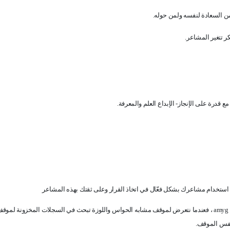
من السعادة لنفسه ولمن حوله
.
كر تتغير المشاعر
.
قدرة على الإنجاز- الإبداع العلم والمعرفة
.
تخدام مشاعرك بشكل فعّال في اتخاذ القرار وعلى ثقتك بهذه المشاعر
amyg 
، فعندما نتعرض لموقف مشابه الحواس واللوزة تبحث في السجلات المخزونة لموقف
 نفس الموقف
.