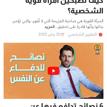
كيف تصبحين امرأة قوية
الشخصية؟
المرأة القوية هي صاحبة العزيمة التي لا تُقهر، والتي تؤمن
بذاتها وأنَّها قادرة على تحقيق ..
المزيد
التطوير الشخصي
15 يناير 2022
6 نصائح تدافع فيها عن