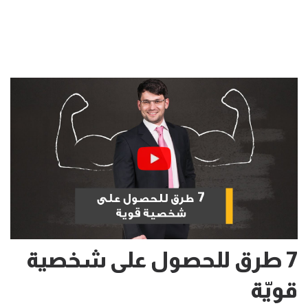
7 طرق للحصول على شخصية
قويّة