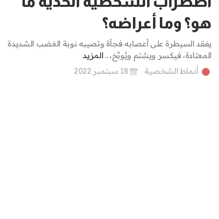
اضطراب الشخصية الحدية ما
هو؟ وما أعراضه؟
يفقد السيطرة على أعصابه فجأة وتصيبه نوبة الغضب الشديدة
المعتادة، فيكسر ويشتم ويُوبِّخ، ..
المزيد
أنماط الشخصية
18 سبتمبر 2022