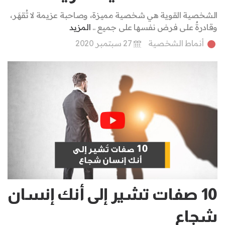
الشخصية القوية هي شخصية مميزة، وصاحبة عزيمة لا تُقهَر،
وقادرةٌ على فرض نفسها على جميع ..
المزيد
أنماط الشخصية
27 سبتمبر 2020
10 صفات تشير إلى أنك إنسان
شجاع