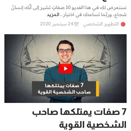
نستعرض لك في هذا الفديو 10 صفاتٍ تشير إلى أنَّك إنسانٌ
شجاع، وربَّما تساعدك في اختيار ..
المزيد
التطوير الشخصي
24 سبتمبر 2020
7 صفات يمتلكها صاحب
الشخصية القوية