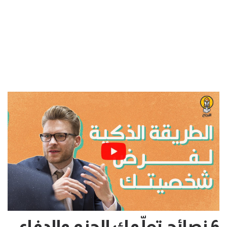
6 نصائح تعلّمك الحزم والدفاع