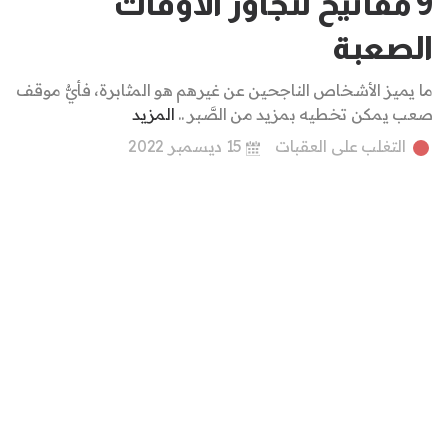
9 مفاتيح لتجاوز الأوقات
الصعبة
ما يميز الأشخاص الناجحين عن غيرهم هو المثابرة، فأيُّ موقف
صعب يمكن تخطيه بمزيد من الصَّبر ..
المزيد
التغلب على العقبات
15 ديسمبر 2022