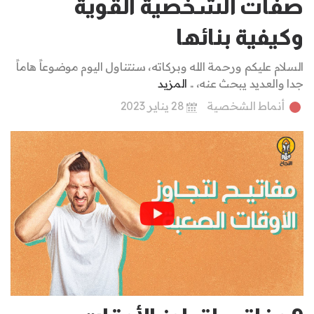
صفات الشخصية القوية
وكيفية بنائها
السلام عليكم ورحمة الله وبركاته، سنتناول اليوم موضوعاً هاماً
جدا والعديد يبحث عنه، ..
المزيد
أنماط الشخصية
28 يناير 2023