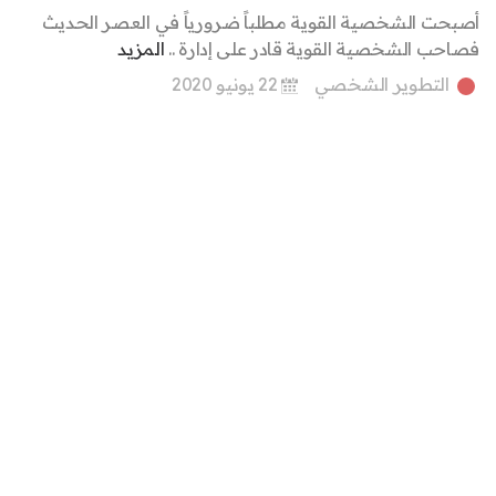
أصبحت الشخصية القوية مطلباً ضرورياً في العصر الحديث
فصاحب الشخصية القوية قادر على إدارة ..
المزيد
التطوير الشخصي
22 يونيو 2020