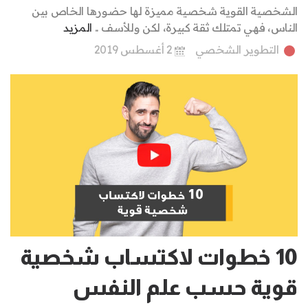
الشخصية القوية شخصية مميزة لها حضورها الخاص بين
الناس، فهي تمتلك ثقة كبيرة، لكن وللأسف ..
المزيد
التطوير الشخصي
2 أغسطس 2019
10 خطوات لاكتساب شخصية
قوية حسب علم النفس