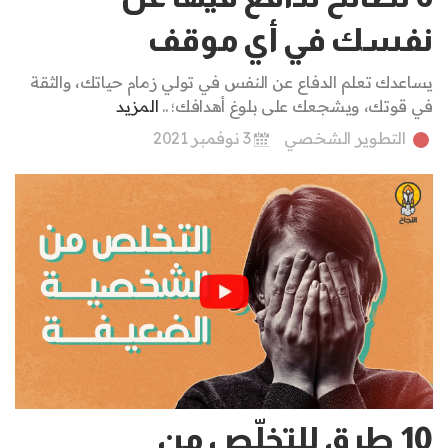
نفسك في أي موقف
يساعدك تعلم الدفاع عن النفس في تولي زمام حياتك، والثقة
في قوتك، ويشجعك على بلوغ أهدافك؛ ..
المزيد
التطوير الشخصي
3 نوفمبر 2021
10 طرق للتخلّص من