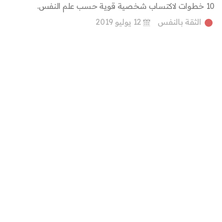
10 خطوات لاكتساب شخصية قوية حسب علم النفس.
الثقة بالنفس
12 يوليو 2019