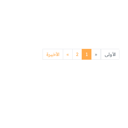
Next
Previous
الأولى
«
1
2
»
الأخيرة