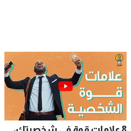
8 علامات قوة في شخصيتك،