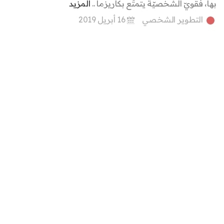
بها، فقويّ الشخصيّة يتمتّع بكاريزما ..
المزيد
التطوير الشخصي
16 أبريل 2019