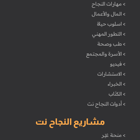
> مهارات النجاح
> المال والأعمال
> اسلوب حياة
> التطور المهني
> طب وصحة
> الأسرة والمجتمع
> فيديو
> الاستشارات
> الخبراء
> الكتَاب
> أدوات النجاح نت
مشاريع النجاح نت
> منحة غيّر