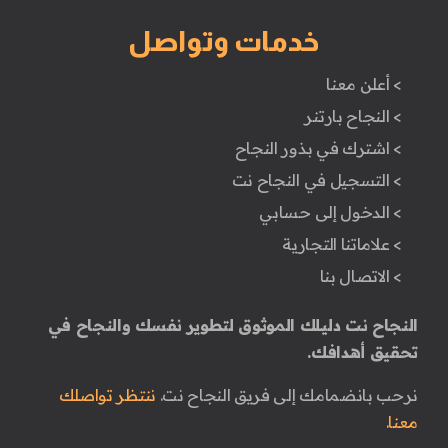
خدمات وتواصل
> أعلن معنا
> النجاح بارتنر
> اشترك في بذور النجاح
> التسجيل في النجاح نت
> الدخول إلى حسابي
> علاماتنا التجارية
> الاتصال بنا
النجاح نت دليلك الموثوق لتطوير نفسك والنجاح في
تحقيق أهدافك.
نرحب بانضمامك إلى فريق النجاح نت.
ننتظر تواصلك
معنا.