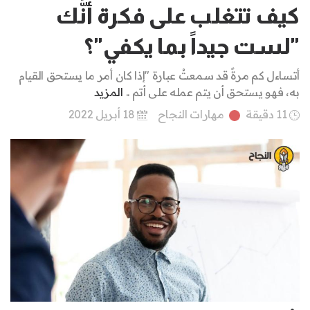
كيف تتغلب على فكرة أنَّك
"لست جيداً بما يكفي"؟
أتساءل كم مرةً قد سمعتُ عبارة "إذا كان أمر ما يستحق القيام
به، فهو يستحق أن يتم عمله على أتم ..
المزيد
11 دقيقة
مهارات النجاح
18 أبريل 2022