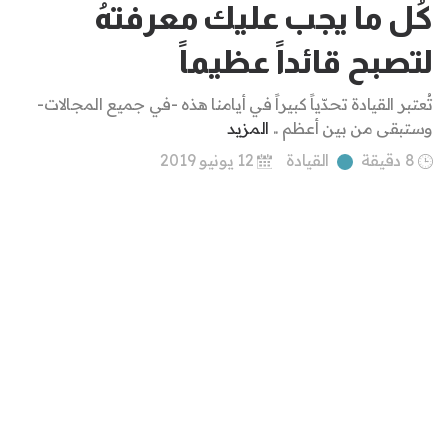
كُل ما يجب عليك معرفتهُ
لتصبح قائداً عظيماً
تُعتبر القيادة تحدّياً كبيراً في أيامنا هذه -في جميع المجالات-
وستبقى من بين أعظم ..
المزيد
8 دقيقة
القيادة
12 يونيو 2019