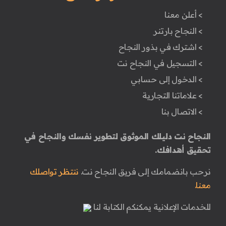
> أعلن معنا
> النجاح بارتنر
> اشترك في بذور النجاح
> التسجيل في النجاح نت
> الدخول إلى حسابي
> علاماتنا التجارية
> الاتصال بنا
النجاح نت دليلك الموثوق لتطوير نفسك والنجاح في
تحقيق أهدافك.
نرحب بانضمامك إلى فريق النجاح نت.
ننتظر تواصلك
معنا.
للخدمات الإعلانية يمكنكم الكتابة لنا