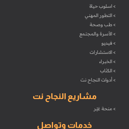
> اسلوب حياة
> التطور المهني
> طب وصحة
> الأسرة والمجتمع
> فيديو
> الاستشارات
> الخبراء
> الكتَاب
> أدوات النجاح نت
مشاريع النجاح نت
> منحة غيّر
خدمات وتواصل