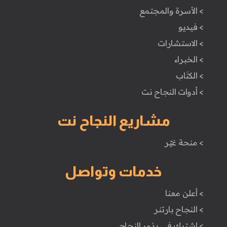
> الأسرة والمجتمع
> فيديو
> الاستشارات
> الخبراء
> الكتَاب
> أدوات النجاح نت
مشاريع النجاح نت
> منحة غيّر
خدمات وتواصل
> أعلن معنا
> النجاح بارتنر
> اشترك في بذور النجاح