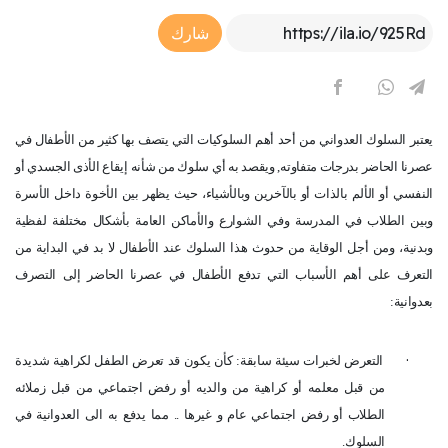
Article Link
شارك
يعتبر السلوك العدواني من أحد أهم السلوكيات التي يتصف بها كثير من الأطفال في
عصرنا الحاضر بدرجات متفاوته, ويقصد به أي سلوك من شأنه إيقاع الأذى الجسدي أو
النفسي أو الألم بالذات أو بالآخرين وبالأشياء، حيث يظهر بين الأخوة داخل الأسرة
وبين الطلاب في المدرسة وفي الشوارع والأماكن العامة بأشكال مختلفة لفظية
وبدنية، ومن أجل الوقاية من حدوث هذا السلوك عند الأطفال لا بد في البداية من
التعرف على أهم الأسباب التي تدفع الأطفال في عصرنا الحاضر إلى التصرف
بعدوانية
:
·
التعرض لخبرات سيئة سابقة: كأن يكون قد تعرض الطفل لكراهية شديدة
من قبل معلمه أو كراهية من والديه أو رفض اجتماعي من قبل زملائه
الطلاب أو رفض اجتماعي عام و غيرها .. مما يدفع به الى العدوانية في
السلوك
.