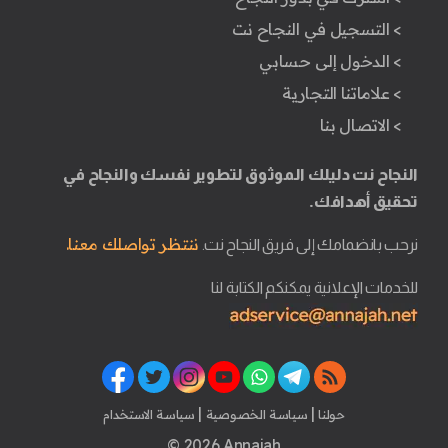
> التسجيل في النجاح نت
> الدخول إلى حسابي
> علاماتنا التجارية
> الاتصال بنا
النجاح نت دليلك الموثوق لتطوير نفسك والنجاح في
تحقيق أهدافك.
ننتظر تواصلك معنا.
نرحب بانضمامك إلى فريق النجاح نت.
للخدمات الإعلانية يمكنكم الكتابة لنا
|
|
حولنا
سياسة الخصوصية
سياسة الاستخدام
© 2026 Annajah