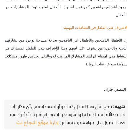
بوجود أشخاص راشدين كمراقبين لسلوك الأطفال لمنع حدوث المشاجرات بين
الأطفال
الاشراف على الطفل في النشاطات اليومية
:
إن الأطفال الناضجين والأطفال غير الناضجين بحاجة مساحة لوجود من يشاركهم
اللعب وبالأحرى من يشرف على لعبهم وهذا الإشراف يبدي للطفل المشارك في
النشاط مدى اهتمام الراشد المشارك المراقب له وبالتالي يحد من ظهور مشكلات
سلوكية تنبع عن غياب الرقابة
المصدر: جازان .
تنويه:
يمنع نقل هذا المقال كما هو أو استخدامه في أي مكان آخر
تحت طائلة المساءلة القانونية، ويمكن استخدام فقرات أو أجزاء منه
إدارة موقع النجاح نت
بعد الحصول على موافقة رسمية من