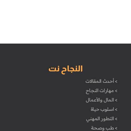
النجاح نت
> أحدث المقالات
> مهارات النجاح
> المال والأعمال
> اسلوب حياة
> التطور المهني
> طب وصحة