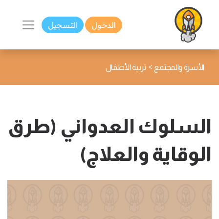
الدخول
التسجيل
>
الأسرة والمجتمع
تربية الأطفال
السلوك العدواني (طرق
الوقاية والعلاج)