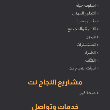
> اسلوب حياة
> التطور المهني
> طب وصحة
> الأسرة والمجتمع
> فيديو
> الاستشارات
> الخبراء
> الكتَاب
> أدوات النجاح نت
مشاريع النجاح نت
> منحة غيّر
خدمات وتواصل