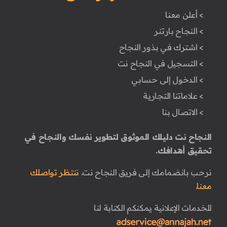
> أعلن معنا
> النجاح بارتنر
> اشترك في بذور النجاح
> التسجيل في النجاح نت
> الدخول إلى حسابي
> علاماتنا التجارية
> الاتصال بنا
النجاح نت دليلك الموثوق لتطوير نفسك والنجاح في
تحقيق أهدافك.
نرحب بانضمامك إلى فريق النجاح نت.
ننتظر تواصلك
معنا.
للخدمات الإعلانية يمكنكم الكتابة لنا