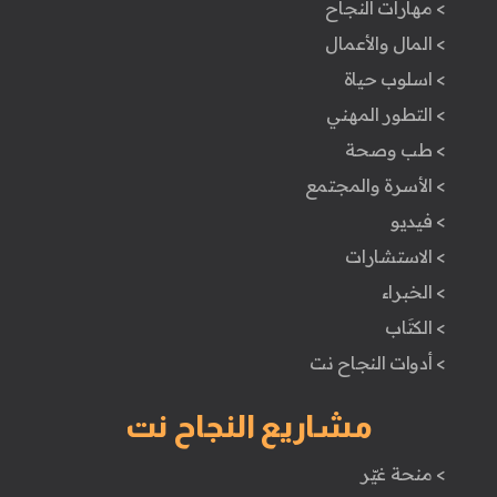
> مهارات النجاح
> المال والأعمال
> اسلوب حياة
> التطور المهني
> طب وصحة
> الأسرة والمجتمع
> فيديو
> الاستشارات
> الخبراء
> الكتَاب
> أدوات النجاح نت
مشاريع النجاح نت
> منحة غيّر