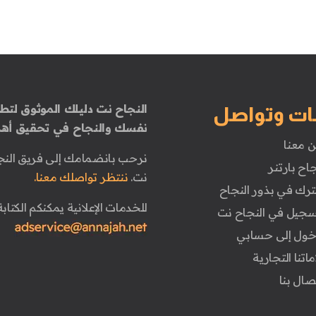
النجاح نت دليلك الموثوق لتطو
ات وتواصل
نفسك والنجاح في تحقيق أهد
ن معنا
نرحب بانضمامك إلى فريق النج
جاح بارتنر
نت.
ننتظر تواصلك معنا.
ترك في بذور النجاح
للخدمات الإعلانية يمكنكم الكتابة 
تسجيل في النجاح نت
دخول إلى حسابي
ماتنا التجارية
تصال بنا