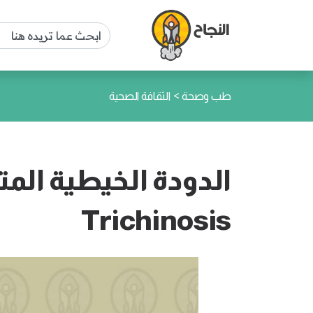
>
طب وصحة
الثقافة الصحية
الدودة الخيطية المتط
Trichinosis