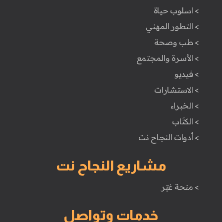
> اسلوب حياة
> التطور المهني
> طب وصحة
> الأسرة والمجتمع
> فيديو
> الاستشارات
> الخبراء
> الكتَاب
> أدوات النجاح نت
مشاريع النجاح نت
> منحة غيّر
خدمات وتواصل