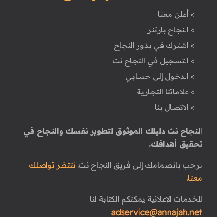
> أعلن معنا
> النجاح بارتنر
> اشترك في بذور النجاح
> التسجيل في النجاح نت
> الدخول إلى حسابي
> علاماتنا التجارية
> الاتصال بنا
النجاح نت دليلك الموثوق لتطوير نفسك والنجاح في
تحقيق أهدافك.
نرحب بانضمامك إلى فريق النجاح نت.
ننتظر تواصلك
معنا.
للخدمات الإعلانية يمكنكم الكتابة لنا