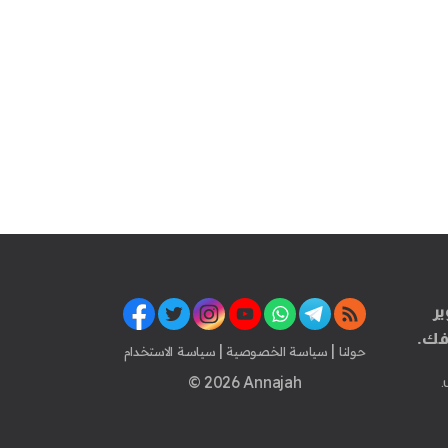
ير
فك.
|
|
حولنا
سياسة الخصوصية
سياسة الاستخدام
© 2026 Annajah
.