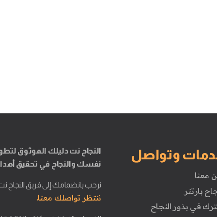
النجاح نت دليلك الموثوق لتطو
دمات وتواصل
نفسك والنجاح في تحقيق أهدا
ن معنا
نرحب بانضمامك إلى فريق النجاح نت
جاح بارتنر
ننتظر تواصلك معنا.
ترك في بذور النجاح