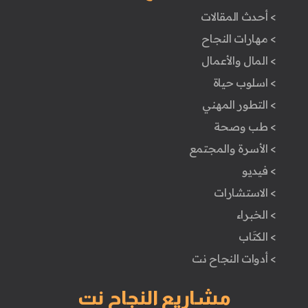
> أحدث المقالات
> مهارات النجاح
> المال والأعمال
> اسلوب حياة
> التطور المهني
> طب وصحة
> الأسرة والمجتمع
> فيديو
> الاستشارات
> الخبراء
> الكتَاب
> أدوات النجاح نت
مشاريع النجاح نت