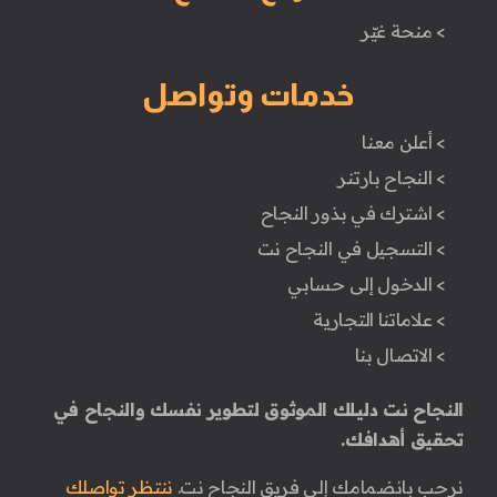
> منحة غيّر
خدمات وتواصل
> أعلن معنا
> النجاح بارتنر
> اشترك في بذور النجاح
> التسجيل في النجاح نت
> الدخول إلى حسابي
> علاماتنا التجارية
> الاتصال بنا
النجاح نت دليلك الموثوق لتطوير نفسك والنجاح في
تحقيق أهدافك.
نرحب بانضمامك إلى فريق النجاح نت.
ننتظر تواصلك