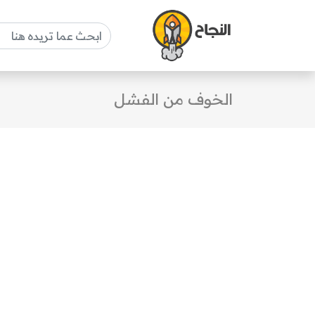
الخوف من الفشل