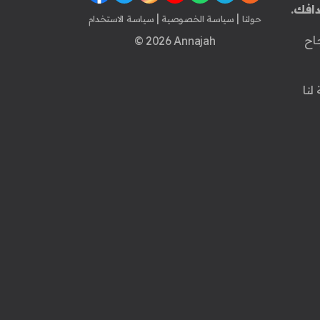
افك.
|
|
حولنا
سياسة الخصوصية
سياسة الاستخدام
اح
© 2026 Annajah
لنا