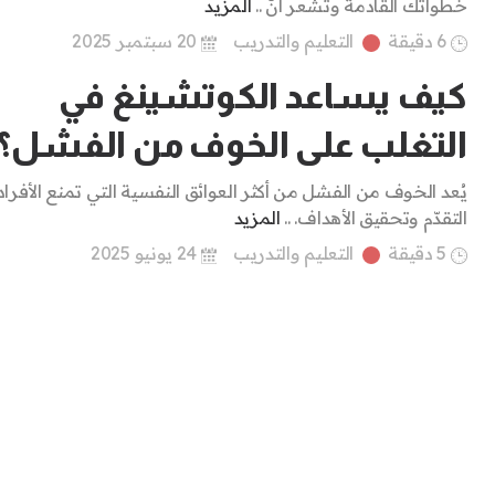
خطواتك القادمة وتشعر أنَّ ..
المزيد
6 دقيقة
التعليم والتدريب
20 سبتمبر 2025
كيف يساعد الكوتشينغ في
التغلب على الخوف من الفشل؟
يُعد الخوف من الفشل من أكثر العوائق النفسية التي تمنع الأفرا
التقدّم وتحقيق الأهداف. ..
المزيد
5 دقيقة
التعليم والتدريب
24 يونيو 2025