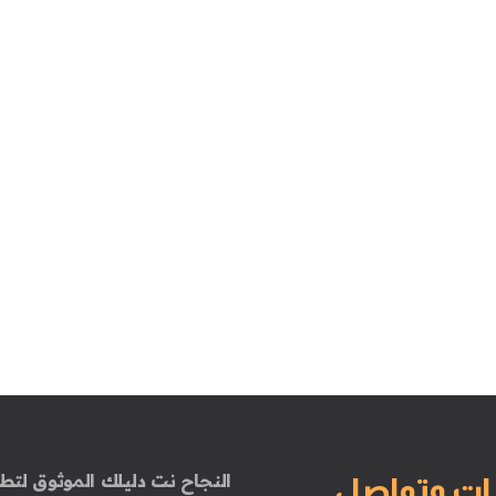
النجاح نت دليلك الموثوق لتطو
ات وتواصل