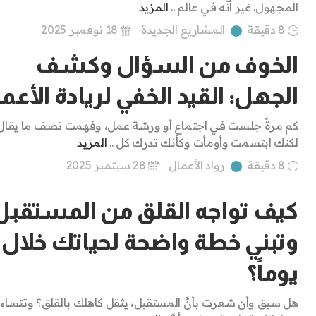
المجهول. غير أنَّه في عالم ..
المزيد
8 دقيقة
المشاريع الجديدة
18 نوفمبر 2025
الخوف من السؤال وكشف
الجهل: القيد الخفي لريادة الأعم
كم مرةً جلست في اجتماع أو ورشة عمل، وفهمت نصف ما يقال
لكنك ابتسمت وأومأت وكأنك تدرك كل ..
المزيد
8 دقيقة
رواد الأعمال
28 سبتمبر 2025
كيف تواجه القلق من المستقبل
يوماً؟
هل سبق وأن شعرت بأنَّ المستقبل، يثقل كاهلك بالقلق؟ وتتساء