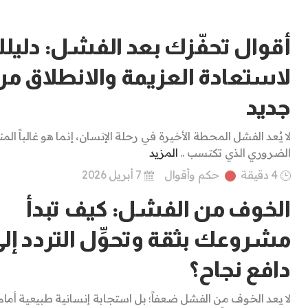
أقوال تحفّزك بعد الفشل: دليل
لاستعادة العزيمة والانطلاق من
جديد
لا يُعد الفشل المحطة الأخيرة في رحلة الإنسان، إنما هو غالباً ا
الضروري الذي تكتسب ..
المزيد
4 دقيقة
حكم وأقوال
7 أبريل 2026
الخوف من الفشل: كيف تبدأ
مشروعك بثقة وتحوِّل التردد إل
دافع نجاح؟
لا يعد الخوف من الفشل ضعفاً؛ بل استجابة إنسانية طبيعية أمام