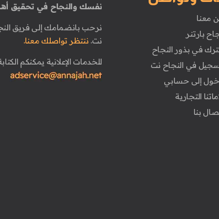
نفسك والنجاح في تحقيق أهد
ن معنا
نرحب بانضمامك إلى فريق النج
جاح بارتنر
نت.
ننتظر تواصلك معنا.
ترك في بذور النجاح
للخدمات الإعلانية يمكنكم الكتابة 
تسجيل في النجاح نت
دخول إلى حسابي
ماتنا التجارية
تصال بنا