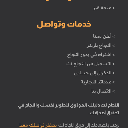
> منحة غيّر
خدمات وتواصل
> أعلن معنا
> النجاح بارتنر
> اشترك في بذور النجاح
> التسجيل في النجاح نت
> الدخول إلى حسابي
> علاماتنا التجارية
> الاتصال بنا
النجاح نت دليلك الموثوق لتطوير نفسك والنجاح في
تحقيق أهدافك.
ننتظر تواصلك معنا.
نرحب بانضمامك إلى فريق النجاح نت.