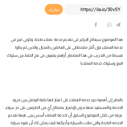
Article Link
شارك
هذا الموضوع سيعالج التركيز في تقديم خدمة عملاء ناحجة، وكوني خبير في
خدمة العملاء فإن أكثر ملاحظاتي على العاملين بالمجال والذين لم ينالوا
قسطا من التدريب في هذا المضمار، أراهم يقعون في فخ الخلط بين سلوك
البيع وسلوك خدمة العملاء!
بالنظر إلى أهمية دور خدمة العملاء على اعتبار انها حلقة الوصل بين مزود
الخدمة والمستفيد منها بدون الإضرار بمصالح أيٍ من الطرفين على حدٍ سواء،
عرفنا من خلال الموضوع السابق أن لخدمة العملاء أسس يبنى عليها تقديم
الخدمة الناجحة والتي مثلت بالسيارة وأجزائها كيف يمكن لك أن تقود سيارة