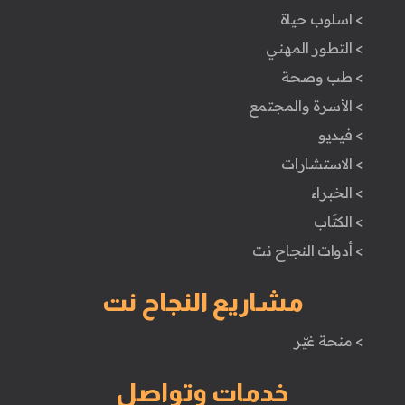
> اسلوب حياة
> التطور المهني
> طب وصحة
> الأسرة والمجتمع
> فيديو
> الاستشارات
> الخبراء
> الكتَاب
> أدوات النجاح نت
مشاريع النجاح نت
> منحة غيّر
خدمات وتواصل