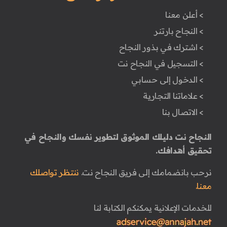
> أعلن معنا
> النجاح بارتنر
> اشترك في بذور النجاح
> التسجيل في النجاح نت
> الدخول إلى حسابي
> علاماتنا التجارية
> الاتصال بنا
النجاح نت دليلك الموثوق لتطوير نفسك والنجاح في
تحقيق أهدافك.
نرحب بانضمامك إلى فريق النجاح نت.
ننتظر تواصلك
معنا.
للخدمات الإعلانية يمكنكم الكتابة لنا