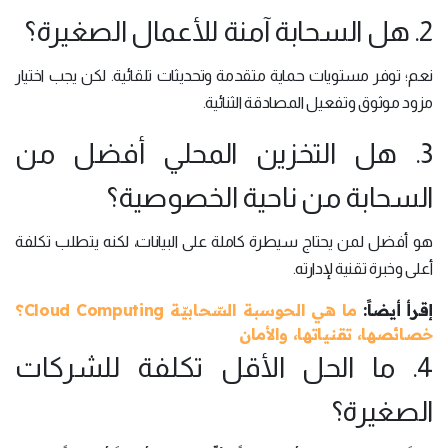
2. هل السحابة آمنة للأعمال الصغيرة؟
نعم؛ توفر مستويات حماية متقدمة وتحديثات تلقائية. لكن يجب اختيار
مزود موثوق وتفعيل المصادقة الثنائية.
3. هل التخزين المحلي أفضل من
السحابة من ناحية الخصوصية؟
هو أفضل لمن يحتاج سيطرة كاملة على البيانات، لكنه يتطلب تكلفة
أعلى وخبرة تقنية لإدارته.
إقرأ أيضاً:
ما هي الحوسبة السّحابيّة Cloud Computing؟
خصائصها، تقنياتها، والأمان
4. ما الحل الأقل تكلفة للشركات
الصغيرة؟