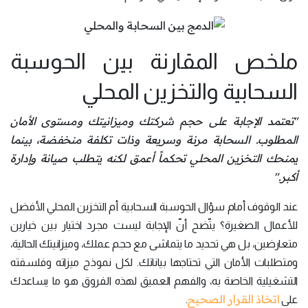
ملخص المقارنة بين الحوسبة
السحابية والتخزين المحلي
"تعتمد الإجابة على حجم شركتك وميزانيتك ومستوى الأمان
المطلوب
.
السحابة مرنة وسريعة وذات تكلفة منخفضة، بينما
يمنحك التخزين المحلي تحكماً أعمق لكنه يتطلب صيانة وإدارة
أكبر
."
عند الوقوف أمام سؤال الحوسبة السحابية أم التخزين المحلي الأفضل
للأعمال الصغيرة؟ يتّضح أنّ الإجابة ليست مجرد اختيار بين خيارين
متعارضين، بل هي تحديد ما يتماشى مع حجم عملك، وميزانيتك الحالية،
ومتطلبات الأمان التي تحتاجها بياناتك. لكل نموذج ميزاته وفلسفته
التشغيلية الخاصة به، والفهم العميق لهذه الفروق هو ما يساعدك
اتخاذ القرار الصحيح
على
.