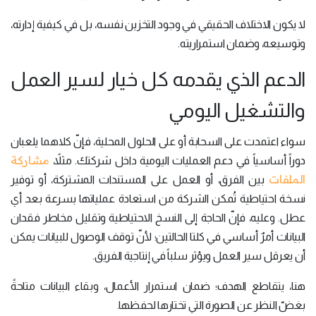
لا يكون الاختلاف الحقيقي في وجود التخزين نفسه، بل في كيفية إدارته،
وتوسيعه، وضمان استمراريته.
الدعم الذي يقدمه كل خيار لسير العمل
والتشغيل اليومي
سواء اعتمدت على السحابة أو على الحلول المحلية، فإنّ كلاهما يلعبان
مشاركة
دوراً أساسياً في دعم العمليات اليومية داخل شركتك. مثلاً،
الملفات
بين الفرق، أو العمل على المستندات المشتركة، أو توفير
نسخة احتياطية تُمكن الشركة من استعادة عملياتها بسرعة بعد أي
عطل. وعليه، فإنّ الحاجة إلى النسخ الاحتياطية وتقليل مخاطر فقدان
البيانات أمرٌ أساسي في كلتا الحالتين؛ لأنّ توقف الوصول للبيانات يمكن
أن يعرقل سير العمل ويؤثر سلباً في إنتاجية الفريق.
هنا، يتقاطع الهدف؛ ضمان استمرار الأعمال، وبقاء البيانات متاحةً
بغضّ النظر عن الصورة التي تختارها لحفظها.