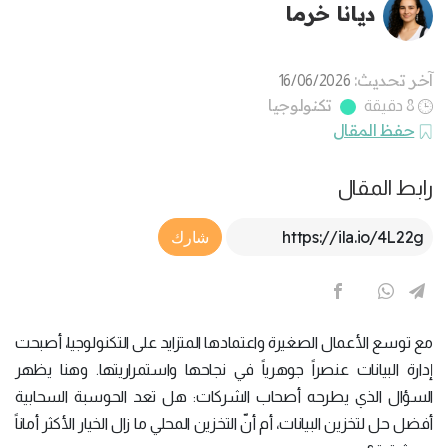
ديانا خرما
آخر تحديث:
16/06/2026
تكنولوجيا
8 دقيقة
حفظ المقال
رابط المقال
Article Link
شارك
مع توسع الأعمال الصغيرة واعتمادها المتزايد على التكنولوجيا، أصبحت
إدارة البيانات عنصراً جوهرياً في نجاحها واستمراريتها. وهنا يظهر
السؤال الذي يطرحه أصحاب الشركات: هل تعد الحوسبة السحابية
أفضل حل لتخزين البيانات، أم أنّ التخزين المحلي ما زال الخيار الأكثر أماناً