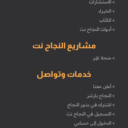
> الاستشارات
> الخبراء
> الكتَاب
> أدوات النجاح نت
مشاريع النجاح نت
> منحة غيّر
خدمات وتواصل
> أعلن معنا
> النجاح بارتنر
> اشترك في بذور النجاح
> التسجيل في النجاح نت
> الدخول إلى حسابي