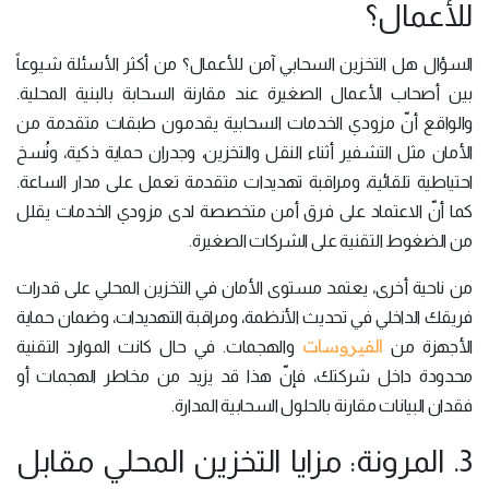
للأعمال؟
السؤال هل التخزين السحابي آمن للأعمال؟ من أكثر الأسئلة شيوعاً
بين أصحاب الأعمال الصغيرة عند مقارنة السحابة بالبنية المحلية.
والواقع أنّ مزودي الخدمات السحابية يقدمون طبقات متقدمة من
الأمان مثل التشفير أثناء النقل والتخزين، وجدران حماية ذكية، ونُسخ
احتياطية تلقائية، ومراقبة تهديدات متقدمة تعمل على مدار الساعة.
كما أنّ الاعتماد على فرق أمن متخصصة لدى مزودي الخدمات يقلل
من الضغوط التقنية على الشركات الصغيرة.
من ناحية أخرى، يعتمد مستوى الأمان في التخزين المحلي على قدرات
فريقك الداخلي في تحديث الأنظمة، ومراقبة التهديدات، وضمان حماية
الفيروسات
الأجهزة من
والهجمات. في حال كانت الموارد التقنية
محدودة داخل شركتك، فإنّ هذا قد يزيد من مخاطر الهجمات أو
فقدان البيانات مقارنة بالحلول السحابية المدارة.
3. المرونة: مزايا التخزين المحلي مقابل