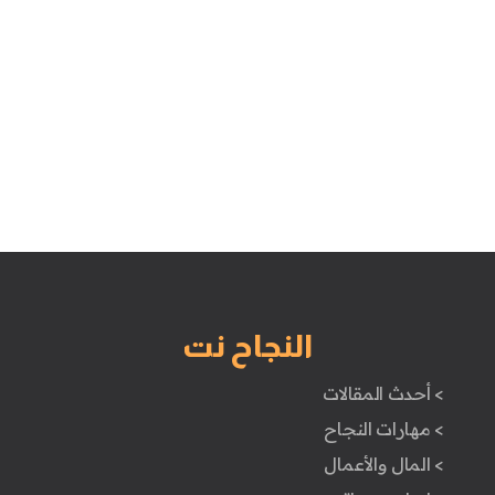
النجاح نت
> أحدث المقالات
> مهارات النجاح
> المال والأعمال