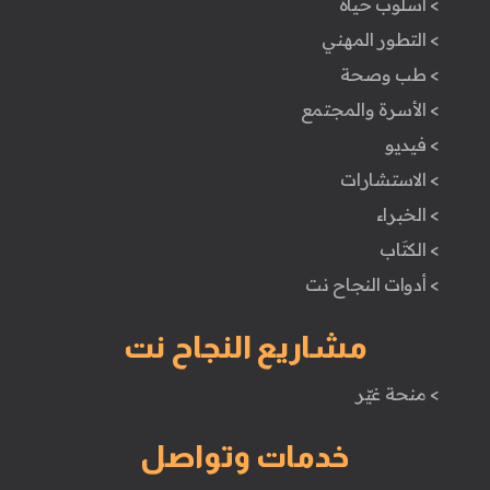
> اسلوب حياة
> التطور المهني
> طب وصحة
> الأسرة والمجتمع
> فيديو
> الاستشارات
> الخبراء
> الكتَاب
> أدوات النجاح نت
مشاريع النجاح نت
> منحة غيّر
خدمات وتواصل