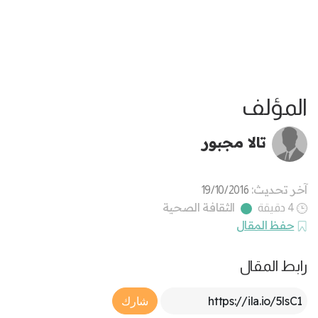
المؤلف
تالا مجبور
آخر تحديث:
19/10/2016
الثقافة الصحية
4 دقيقة
حفظ المقال
رابط المقال
Article Link
شارك