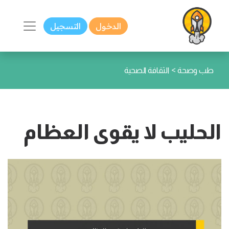
الدخول
التسجيل
>
طب وصحة
الثقافة الصحية
الحليب لا يقوى العظام