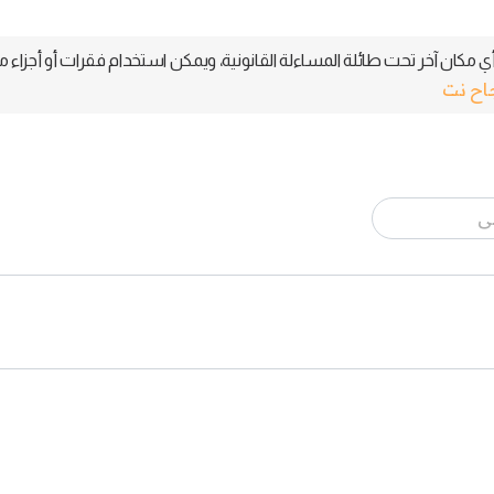
 مكان آخر تحت طائلة المساءلة القانونية، ويمكن استخدام فقرات أو أجزاء م
جاح نت