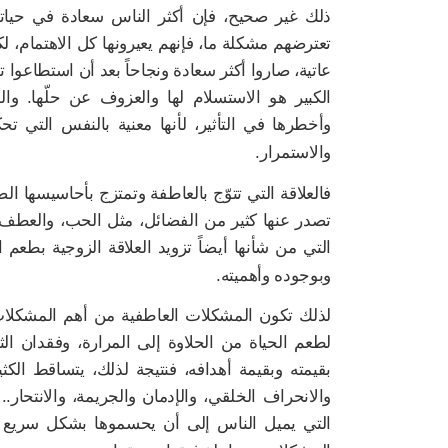
ذلك غير صحيح، فإن أكثر الناس سعادة في حياتهم
تعترضهم مشكلة ما، فإنهم يعيرونها كل الاهتمام، 
عاتية، صاروا أكثر سعادة ونجاحاً بعد أن استطاعوا 
الكبير هو الاستسلام لها والعزوف عن حلّها. و
وأخطرها في التأثير، لأنها معنية بالنفس التي تحكم
والاستمرار.
فالعلاقة التي تتوّج بالعاطفة وتمتزج بأحاسيسها الص
تصدر عنها كثير من الفضائل، مثل الحب، والعطف، وا
التي من شأنها أيضاً تزويد العلاقة الزوجية بطعم ا
وبوجوده وأهميته.
لذلك تكون المشكلات العاطفية من أهم المشكلات ا
لطعم الحياة من الحلاوة إلى المرارة، وفقدان الث
بقيمته وبقيمة أهدافه، فنتيجة لذلك، يتساقط ال
والانحراف الخلقي، والإدمان والجريمة، والانتحار.
التي يميل الناس إلى أن يحسموها بشكل سريع ود