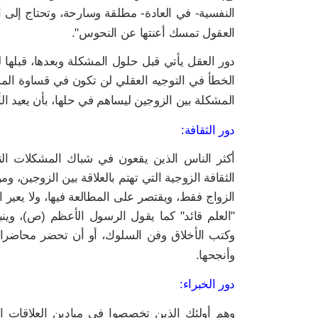
النفسية- في العادة- مطلقة وسارحة، وتحتاج إلى 
العقول تمسك أعنتها عن النحوس".
دور العقل يأتي قبل حلول المشكلة وبعدها، قبلها 
الخطأ في التوجيه العقلي لن تكون في قساوة المشكل
المشكلة بين الزوجين ليساهم في حلها، بأن يعيد ال
دور الثقافة:
أكثر الناس الذين يقعون في شباك المشكلات الن
الثقافة الزوجية التي تهتم بالعلاقة بين الزوجين،
الزواج فقط، ويقتصر على المطالعة فيها، ولا يعي
"العلم قائد" كما يقول الرسول الأعظم (ص)، وينب
وكتب الأخلاق وفن السلوك، أو أن تحضر محاضرا
وأنجحها.
دور الخبراء:
وهم أولئك الذين تخصصوا في ميادين العلاقات الز