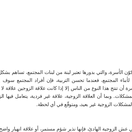
كوّن الأسرة، والتي بدورها تعتبر لبنة من لبنات المجتمع، تساهم بشك
ناء المجتمع، فعندما تحسن التربية، فإن أفراد المجتمع سوف ي
ة أن تنتج هذا النوع من الناس إلا إذا كانت علاقة الزوجين علاقة لا 
كلات. وبما أن العلاقة الزوجية، علاقة غير فردية، يتعامل فيها ال
مشكلات الزوجية غير بعيد، ومتوقّع في أي لحظة.
عش الزوجية الهادئ، فإنها نذير شؤم مستمر، أو علاقة انهيار واضح