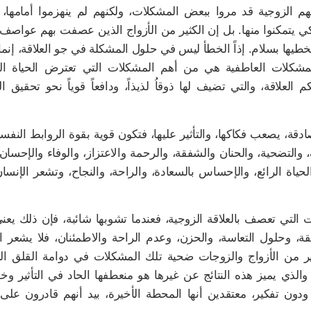
 الزوجية قد مروا ببعض المشكلات، ولكنهم لم ينهزموا أمامها، 
لكي يتمكنوا منها. بل إن الكثير من الأزواج الذين عصفت بهم عواصف
تخطيها بسلام. إذاً الخطأ ليس في حلول المشكلة في جو العلاقة، إنما
المشكلات العاطفية هي من أهم المشكلات التي تعترض الحياة الز
 العلاقة، والتي تضيف لها ذوقاُ لذيذاً، ودافعاً قوياً نحو تحقيق ا
ادقة، يصعب فكاكها، والتأثير عليها، فتكون قوية بقوة الروابط النفسي
لتضحية، والحنان والشفقة، والرحمة والاعتزاز، والوفاء والإحسان..
لحياة الرائع، والإحساس بالسعادة، والراحة، والنجاح، وتشعر الإنسان
لتي تعصف بالعلاقة الزوجية، فعندما تشوبها شائبة، فإن ذلك يعني 
قة، وحلول التعاسة، والحزن، وعدم الراحة والاطمئنان، فلا يشعر ا
كثير من الأزواج والزوجات ضحية تلك المشكلات في دوامة القلق ا
. والذي يميز هذه النتائج عن غيرها هو منعطفها الحاد في التأثير وخ
ون تفكير، معتقدين أنها المحطة الأخيرة، بيد أنهم قادرون على 