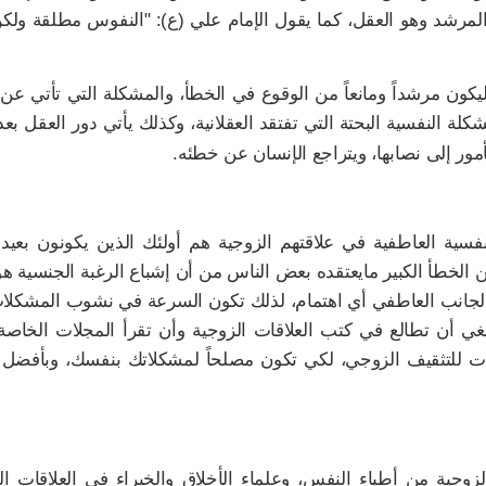
المرشد وهو العقل، كما يقول الإمام علي (ع): "النفوس مطلقة ولك
ليكون مرشداً ومانعاً من الوقوع في الخطأ، والمشكلة التي تأتي ع
ة النفسية البحتة التي تفتقد العقلانية، وكذلك يأتي دور العقل بع
أمور إلى نصابها، ويتراجع الإنسان عن خطئه.
فسية العاطفية في علاقتهم الزوجية هم أولئك الذين يكونون بعيد
 ومن الخطأ الكبير مايعتقده بعض الناس من أن إشباع الرغبة الجنسية 
ر الجانب العاطفي أي اهتمام، لذلك تكون السرعة في نشوب المشكلا
غي أن تطالع في كتب العلاقات الزوجية وأن تقرأ المجلات الخاصة
ت للتثقيف الزوجي، لكي تكون مصلحاً لمشكلاتك بنفسك، وبأفضل 
وجية من أطباء النفس، وعلماء الأخلاق والخبراء في العلاقات ال