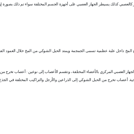
 كالعصبي كذلك يسيطر الجهاز العصبي على أجهزة الجسم المختلفة سواء تم ذلك بصورة إر
قع المخ داخل علبة عظمية تسمى الجمجمة ويمتد الحبل الشوكي من المخ خلال العمود الف
لجهاز العصبي المركزي بالأعضاء المختلفة ، وتقسم الأعصاب إلى نوعين : أعصاب تخرج من 
ية. أعصاب تخرج من الحبل الشوكي إلى الذراعين والأرجل والتراكيب المختلفة في الجذ