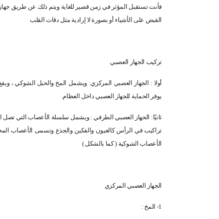
فأنت تستقبل المؤثر في زمن قصير للغاية ويتم ذلك عن طريق جهاز
القبض على الأشياء أو بصورة لا إرادية مثل دقات القلب
تركيب الجهاز العصبي
أولا : الجهاز العصبي المركزي: ويشمل المخ والحبل الشوكي ، وي
يوفر الحماية للجهاز العصبي داخل العظام.
ثانيًا: الجهاز العصبي الطرفي : ويشمل سلسلة الأعصاب التي تصل ا
تراكيب في الرأس كالعيون والفكين والجذع وتسمى الأعصاب المخ
الأعصاب الشوكية ( كما بالشكل )
الجهاز العصبي المركزي
1- المخ :