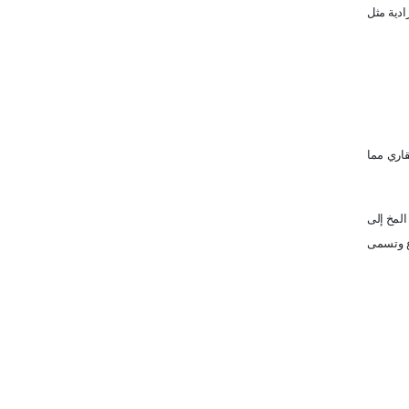
ادية مثل
قاري مما
المخ إلى
ع وتسمى