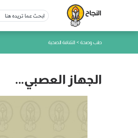
>
طب وصحة
الثقافة الصحية
الجهاز العصبي...