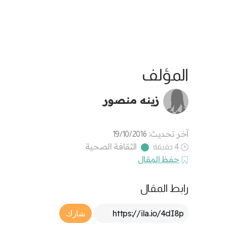
المؤلف
زينه منصور
آخر تحديث:
19/10/2016
الثقافة الصحية
4 دقيقة
حفظ المقال
رابط المقال
Article Link
شارك