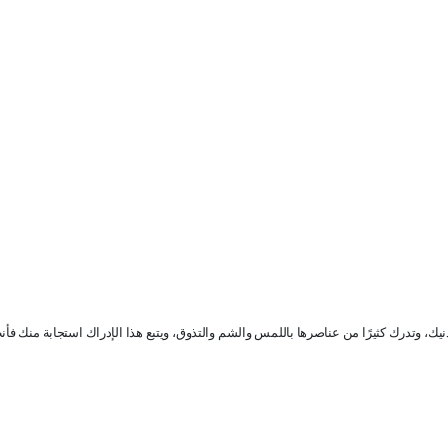
بإذنيك، وتدرك كثيرًا من عناصرها باللمس والشم والتذوق، ويتبع هذا الإدراك استجابة منك فأ