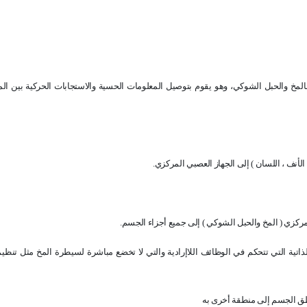
لمخ والحبل الشوكي، وهو يقوم بتوصيل المعلومات الحسية والاستجابات الحركية بين ال
الأنف ، اللسان ) إلى الجهاز العصبي المركزي.
ركزي ( المخ والحبل الشوكي ) إلى جميع أجزاء الجسم.
اتية التي تتحكم في الوظائف اللاإرادية والتي لا تخضع مباشرة لسيطرة المخ مثل تنظ
طق الجسم إلى منطقة أخرى به