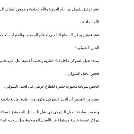
غشاء رقيق يفصل بين الأم الحنونة والأم الجافية ويلامس السائل ال
الأم الجافية :
غشاء متين يبطن السطح الداخلي لعظام الجمجمة والفقرات العظمي
الحبل الشوكي :
يمتد الحبل الشوكي داخل قناة فقارية وتحميه أغشية مثل التي تحمي 
فحص الحبل الشوكي :
افحص شريحة مجهرية جاهزة لقطاع عرضي في الحبل الشوكي .
يتضح من الفحص أن الحبل الشوكي يتكون من : مادة رمادية داخل
وتنحصر وظيفة الحبل الشوكي في نقل الرسائل العصبية ( السيالات 
مراكز عصبية خاصة مسئولة عن الأفعال المنعكسة مثل سحب اليد