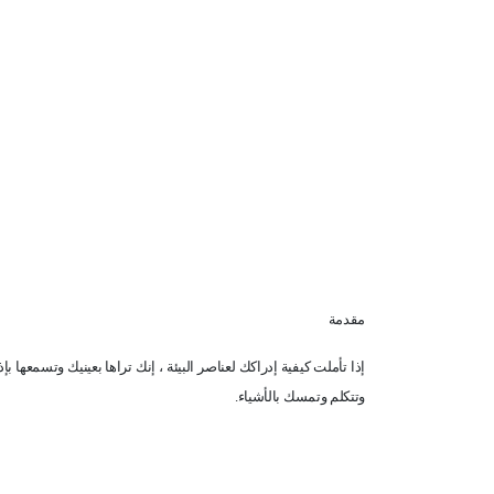
مقدمة
إذا تأملت كيفية إدراكك لعناصر البيئة ، إنك تراها بعينيك وتسمعها 
وتتكلم وتمسك بالأشياء.