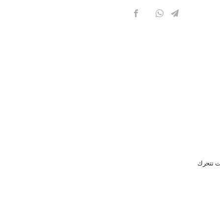
نت تتحرك