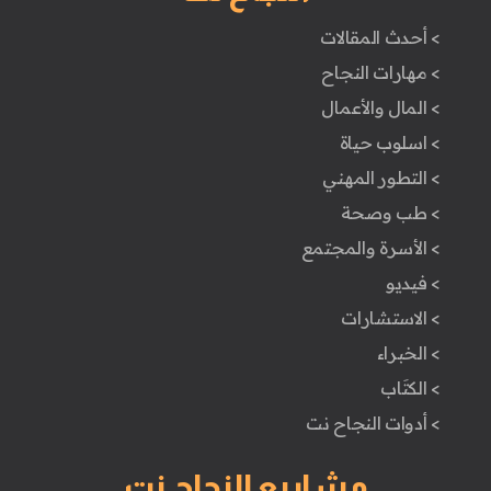
> أحدث المقالات
> مهارات النجاح
> المال والأعمال
> اسلوب حياة
> التطور المهني
> طب وصحة
> الأسرة والمجتمع
> فيديو
> الاستشارات
> الخبراء
> الكتَاب
> أدوات النجاح نت
مشاريع النجاح نت