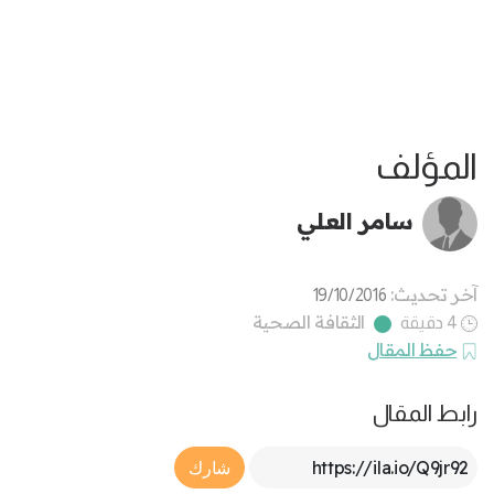
المؤلف
سامر العلي
آخر تحديث:
19/10/2016
الثقافة الصحية
4 دقيقة
حفظ المقال
رابط المقال
Article Link
شارك