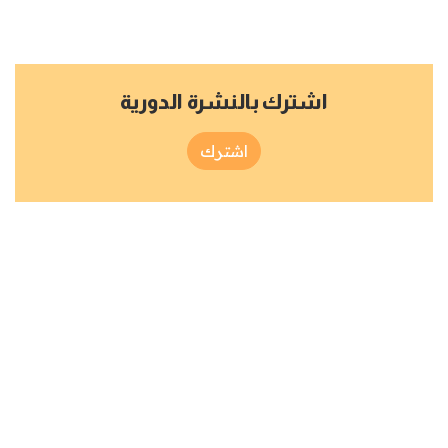
اشترك بالنشرة الدورية
اشترك