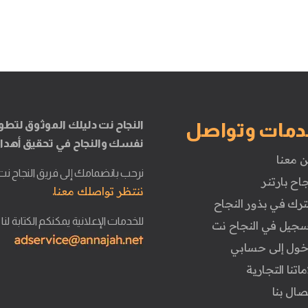
النجاح نت دليلك الموثوق لتطو
دمات وتواصل
نفسك والنجاح في تحقيق أهدا
ن معنا
نرحب بانضمامك إلى فريق النجاح نت
جاح بارتنر
ننتظر تواصلك معنا.
ترك في بذور النجاح
للخدمات الإعلانية يمكنكم الكتابة لنا
تسجيل في النجاح نت
دخول إلى حسابي
ماتنا التجارية
تصال بنا