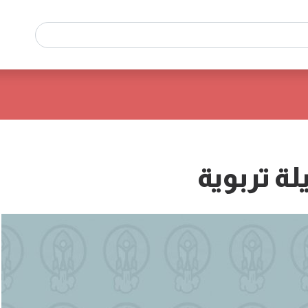
ة تربوية