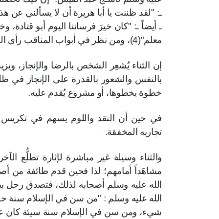
معلم"(4)، ومن نظر في أبواب المناقب رأى الكثير في ذلك
إن الثناء يُشعِر الشخص بالرضا والإنجاز، ويز
بالنفس والشعور بالقدرة على الإنجاز في ظ
خطوة يخطوها، أو مشروع يُقدم عليه
.
في حين أن النقد واللوم يسهم في تكريس 
تجاربه المخفقة
.
والثناء وسيلة غير مباشرة لإثارة تطلُّع الآخري
مشاهَداً أمامهم؛ لذا فحين قدم طائفة من أص
الله عليه وسلم أصحابه لذلك، فتصدق رجل بصُر
الله عليه وسلم : "من سن في الإسلام سنة ح
شيء، ومن سن في الإسلام سنة سيئة كان علي