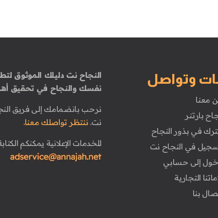
النجاح نت دليلك الموثوق لتطو
ات وتواصل
نفسك والنجاح في تحقيق أهد
ن معنا
نرحب بانضمامك إلى فريق النج
جاح بارتنر
نت.
ننتظر تواصلك معنا.
ترك في بذور النجاح
للخدمات الإعلانية يمكنكم الكتابة 
تسجيل في النجاح نت
دخول إلى حسابي
ماتنا التجارية
تصال بنا