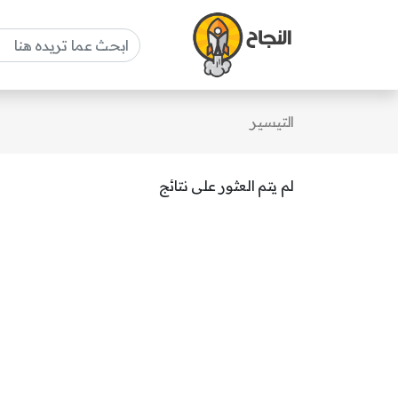
التيسير
لم يتم العثور على نتائج