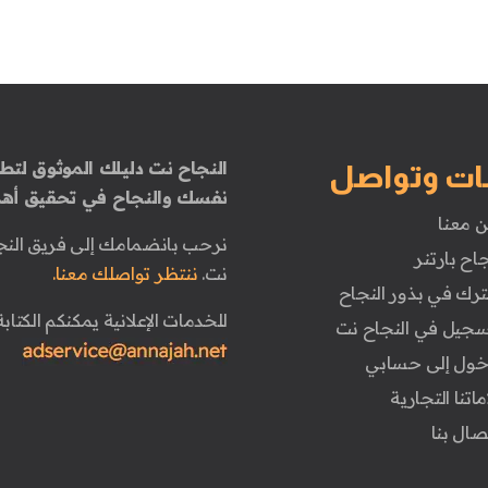
النجاح نت دليلك الموثوق لتطو
ات وتواصل
نفسك والنجاح في تحقيق أهد
ن معنا
نرحب بانضمامك إلى فريق النج
جاح بارتنر
نت.
ننتظر تواصلك معنا.
ترك في بذور النجاح
للخدمات الإعلانية يمكنكم الكتابة 
تسجيل في النجاح نت
دخول إلى حسابي
ماتنا التجارية
تصال بنا