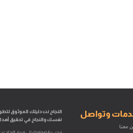
النجاح نت دليلك الموثوق لتطو
دمات وتواصل
نفسك والنجاح في تحقيق أهدا
ن معنا
نرحب بانضمامك إلى فريق النجاح نت