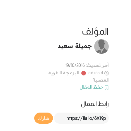
المؤلف
جميلة سعيد
آخر تحديث:
19/10/2016
البرمجة اللغوية
4 دقيقة
العصبية
حفظ المقال
رابط المقال
Article Link
شارك