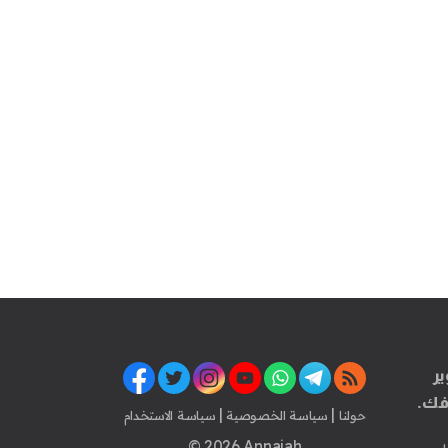
ير
فك.
|
|
حولنا
سياسة الخصوصية
سياسة الاستخدام
© 2026 Annajah
.