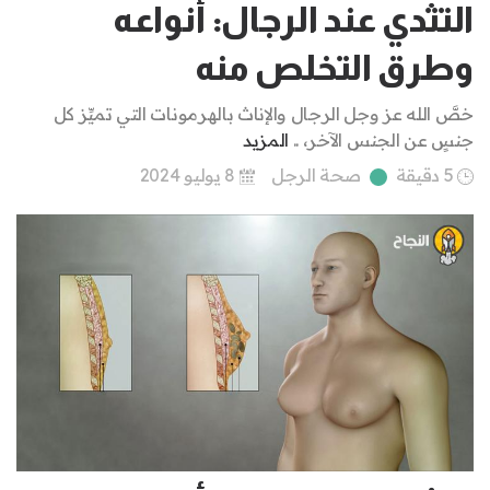
التثدي عند الرجال: أنواعه
وطرق التخلص منه
خصَّ الله عز وجل الرجال والإناث بالهرمونات التي تميِّز كل
جنسٍ عن الجنس الآخر، ..
المزيد
5 دقيقة
صحة الرجل
8 يوليو 2024