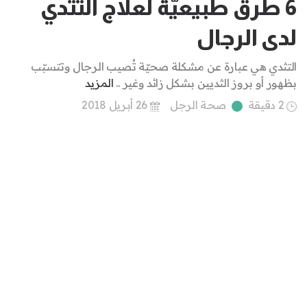
6 طرق طبيعيَّة لعلاج التثدي
لدى الرجال
التثدي هي عبارة عن مشكلة صحيّة تُصيب الرجال وتتسبّب
بظهور أو بروز الثديين بشكل زائد وغير ..
المزيد
2 دقيقة
صحة الرجل
26 أبريل 2018