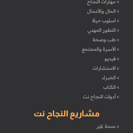
> مهارات النجاح
> المال والأعمال
> اسلوب حياة
> التطور المهني
> طب وصحة
> الأسرة والمجتمع
> فيديو
> الاستشارات
> الخبراء
> الكتَاب
> أدوات النجاح نت
مشاريع النجاح نت
> منحة غيّر