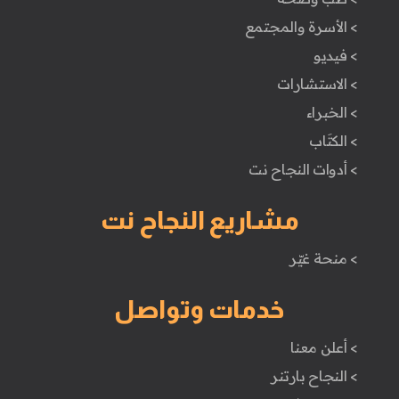
> الأسرة والمجتمع
> فيديو
> الاستشارات
> الخبراء
> الكتَاب
> أدوات النجاح نت
مشاريع النجاح نت
> منحة غيّر
خدمات وتواصل
> أعلن معنا
> النجاح بارتنر