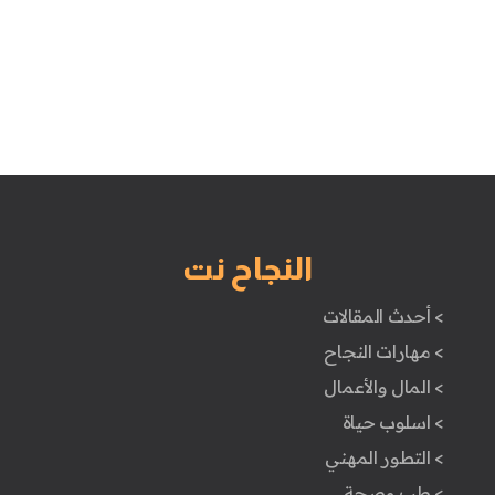
النجاح نت
> أحدث المقالات
> مهارات النجاح
> المال والأعمال
> اسلوب حياة
> التطور المهني
> طب وصحة