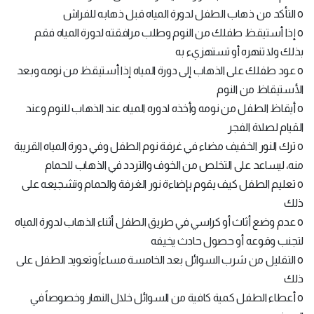
o التأكد من ذهاب الطفل لدورة المياه قبل ذهابه للفراش
o إذا أستيقظ طفلك من النوم وطلب مرافقته لدورة المياه فقم
بذلك ولا تنهره أو تستهزيء به
o عود طفلك على الذهاب إلى دورة المياه إذا أستيقظ من نومه وبعد
الأستيقاظ من النوم
o أيقاظ الطفل من نومه وأخذه لدوره المياه عند الذهاب للنوم وعند
القيام لصلاة الفجر
o ترك النور الخفيف مضاء في غرفة نوم الطفل وفي دورة المياه القريبة
منه، ليساعد على التخلص من الخوف والتردد في الذهاب للحمام
o تعليم الطفل كيف يقوم بإضاءة نور الغرفة والحمام وتشجيعه على
ذلك
o عدم وضع أثاث أو كراسي في طريق الطفل أثناء الذهاب لدورة المياه
لتجنب وقوعه أو حصول حادث يخيفه
o التقليل من شرب السوائل بعد الخامسة مساءاً وتعويد الطفل على
ذلك
o أعطاء الطفل كمية كافية من السوائل خلال النهار وخصوصاً في