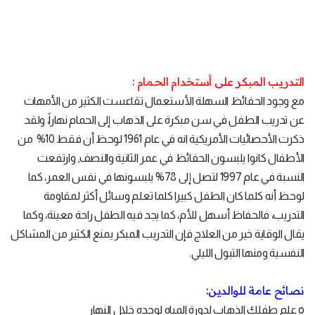
التدريب المبكر على أستخدام الحمام :
مع وجود الحفائظ السهلة الأستعمال تقاعست الكثير من الأمهات
عن تدريب الطفل في سن مبكرة على الذهاب إلى الحمام نهاراً، ولقد
ذكرت الأحصائيات الأمريكية انه في عام 1961 لوحظ أن فقط 10% من
الأطفال كانوا يلبسون الحفائظ في عمر الثانية والنصف, وارتفعت
النسبة في عام 1997 لتصل إلى 78% يلبسونها في نفس العمر، كما
لوحظ أنه كلما كان الطفل كبيرا كلما تعلم وسائل أكثر لمقاومة
التدريب، فالحفاظ أسهل للأم، كما يجد فيه الطفل راحة معينة، وكما
يقال الوقاية خير من العلاج فإن التدريب المبكر يمنع الكثير من المشاكل
النفسية ومنها التبول الليلي.
نصائح عامة للوالدين:
o علم طفلك الذهاب لدورة المياه لوحده خلال النهار