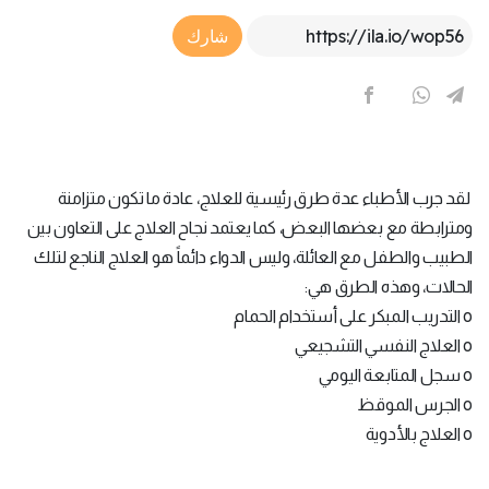
Article Link
شارك
لقد جرب الأطباء عدة طرق رئيسية للعلاج، عادة ما تكون متزامنة
ومترابطة مع بعضها البعض، كما يعتمد نجاح العلاج على التعاون بين
الطبيب والطفل مع العائلة، وليس الدواء دائماً هو العلاج الناجع لتلك
الحالات، وهذه الطرق هي:
o التدريب المبكر على أستخدام الحمام
o العلاج النفسي التشجيعي
o سجل المتابعة اليومي
o الجرس الموقظ
o العلاج بالأدوية