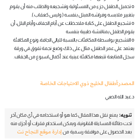
o تحميل الطفل جزء من المسئولية وتشجيعه والطلب منه أن يقوم
بتغيير ملابسه وفراشه المبتل بنفسه ( وليس كعقاب ).
o تشجيع الطفل على كتابة ملاحظات عن أيام الجفاف وأيام البلل، أن
يقوم الطفل بمناقشة طبيبة بنفسه
o التشجيع بواسطة المكافئات بالنسبة لليالي الجافة، ونوع المكافئة
يعتمد على عمر الطفل، مثال على ذلك وضع نجمة تفوق في ورقة
سجل المتابعة تتبعها مكافئة عينية عند أكمال اسبوع من الجفاف.
المصدر:أطفال الخليج ذوي الاحتياجات الخاصة
د.عبد الله الصبي
تنويه:
يمنع نقل هذا المقال كما هو أو استخدامه في أي مكان آخر
تحت طائلة المساءلة القانونية، ويمكن استخدام فقرات أو أجزاء منه
إدارة موقع النجاح نت
بعد الحصول على موافقة رسمية من