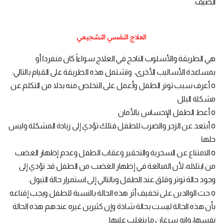
الصيف.
العلاج النفسي التشجيعي
هي الطريقة والأسلوب الناجح في العلاج سواءاً كان منفردا أو
بمساعدة الأساليب الأخرى، وتشتمل هذه الطريقة على القيام بالتالي:
o أعرف سبب توتر الطفل وأعمل على التخلص منه بدلا من التكلم عن
مشكلة البلل
o أعط الطفل الإحساس بالأمان
o أبتعد عن الزجر والضرب للطفل فتلك تؤدي إلى زيادة المشكلة وليس
حلها
o الامتناع عن السخرية والتحقير وعقاب الطفل وعدم إظهار الغضب
من ابتلاله، لأن المبالغة في إظهار الغضب من الطفل قد تؤدي إلى
وجود حالة توتر وقلق عند الطفل وبالتالي إلى استمرار حالة التبول.
o حث الوالدين على تخفيف أثر هذه الحالة بالنسبة للطفل ويجب إقناعه
بأن هذه الحالة ليست بحالة شاذة وإن كثيرين غيره عندهم هذه الحالة
نفسها، وانه سرعان ما يتغلب عليها.