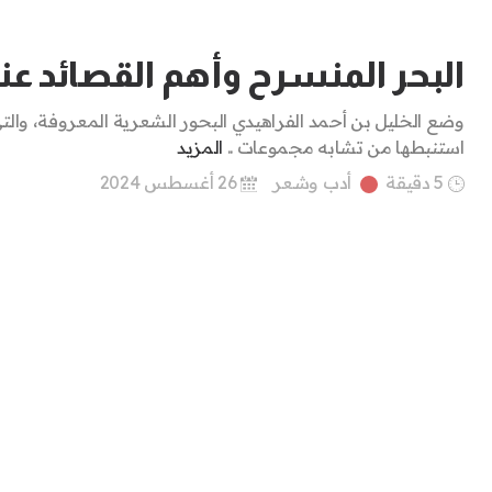
البحر المنسرح وأهم القصائد عن
وضع الخليل بن أحمد الفراهيدي البحور الشعرية المعروفة، والت
استنبطها من تشابه مجموعات ..
المزيد
5 دقيقة
أدب وشعر
26 أغسطس 2024