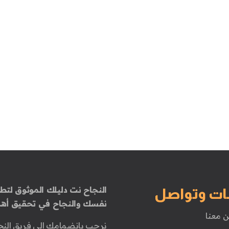
النجاح نت دليلك الموثوق لتطو
ات وتواصل
نفسك والنجاح في تحقيق أهد
ن معنا
نرحب بانضمامك إلى فريق النج