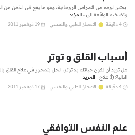
يعتبر الوهم من الامراض الروحانية، وهو ما يقع في الذهن من ال
وتضخيم الواقعة الى ..
المزيد
4 دقيقة
الاعجاز الطبي والنفسي
19 نوفمبر 2011
أسباب القلق و توتر
هل تريد أن تكون حياتك بلا توتر.. الحل يتمحور في علاج القلق با
التالية: (أ‌) علاج ..
المزيد
4 دقيقة
الاعجاز الطبي والنفسي
17 نوفمبر 2011
علم النفس التوافقي