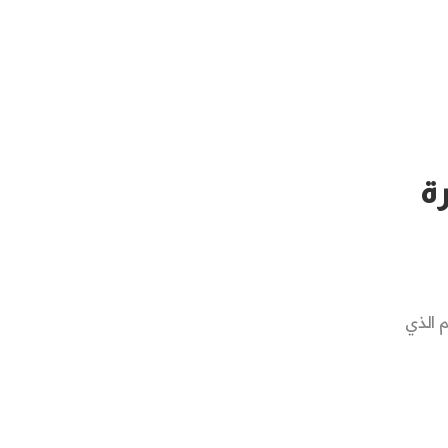
ة
م الذي