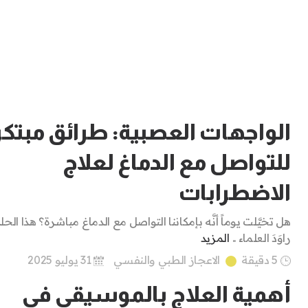
الواجهات العصبية: طرائق مبتكر
للتواصل مع الدماغ لعلاج
الاضطرابات
هل تخيَّلت يوماً أنَّه بإمكاننا التواصل مع الدماغ مباشرة؟ هذا الحل
راوَدَ العلماء ..
المزيد
5 دقيقة
الاعجاز الطبي والنفسي
31 يوليو 2025
أهمية العلاج بالموسيقى في