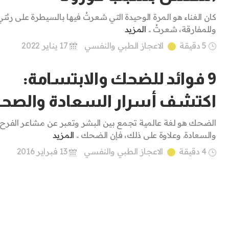
كان الغناء هو المرة الوحيدة التي شعرتُ فيها بالسيطرة على رئتيَّ
وللمفارقة، شعرتُ ..
المزيد
5 دقيقة
الاعجاز الطبي والنفسي
17 يناير 2022
9 فوائد للضحك والابتسامة:
اكتشف أسرار السعادة والصحة
الضحك هو لغة عالمية تجمع بين البشر وتعبر عن مشاعر الفرح
والسعادة. وعلاوة على ذلك، فإن الضحك ..
المزيد
4 دقيقة
الاعجاز الطبي والنفسي
13 فبراير 2016