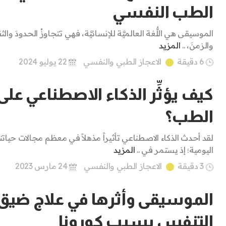
الطب النفسي
الموسيقى هي اللُّغة العالميَّة للإنسانيَّة، فهي تتجاوزُ الحدودَ والث
والزمنَ، ..
المزيد
6 دقيقة
الاعجاز الطبي والنفسي
22 يوليو 2024
كيف يؤثِّر الذكاء الاصطناعي على
الطب؟
لقد أحدث الذكاء الاصطناعي تأثيراً مذهلاً في معظم مجالات حياتنا
اليومية؛ إذ يستمر في ..
المزيد
3 دقيقة
الاعجاز الطبي والنفسي
24 مارس 2023
الموسيقى وأثرها في علاج ضيق
التنفس بسبب كورونا