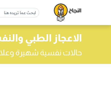
الاعجاز الطبي والن
حالات نفسية شهيرة وعلا