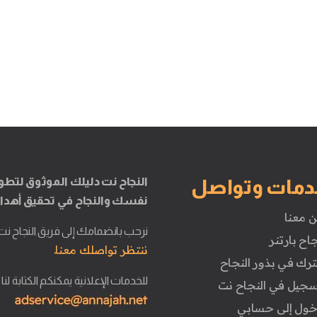
النجاح نت دليلك الموثوق لتطو
دمات وتواصل
نفسك والنجاح في تحقيق أهدا
ن معنا
نرحب بانضمامك إلى فريق النجاح نت
جاح بارتنر
ننتظر تواصلك معنا.
ترك في بذور النجاح
للخدمات الإعلانية يمكنكم الكتابة لنا
تسجيل في النجاح نت
دخول إلى حسابي