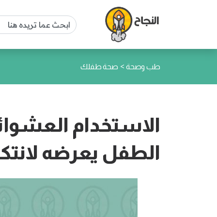
>
طب وصحة
صحة طفلك
الاستخدام العشوائي
الطفل يعرضه لانت