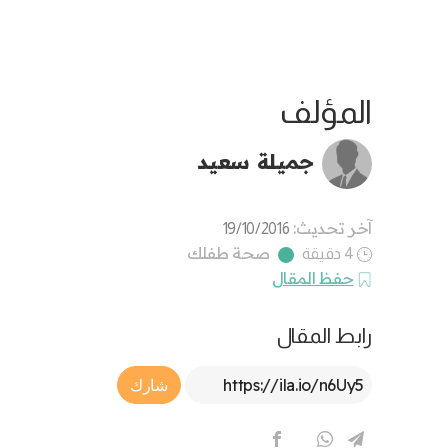
المؤلف
جميلة سعيد
آخر تحديث:
19/10/2016
صحة طفلك
4 دقيقة
حفظ المقال
رابط المقال
Article Link
شارك