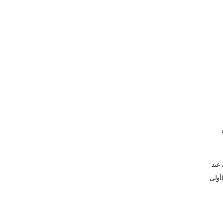
 عند
لأولى