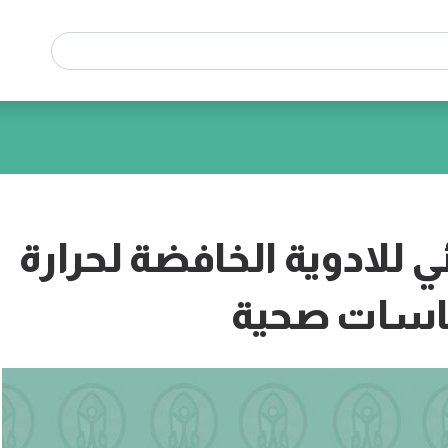
 للادوية الخافضة لحرارة
كاسات صحية