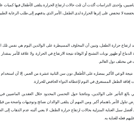
ضيين، وإحدى الدراسات أكدت أن ثلث حالات ارتفاع الحرارة يتلقى الأطفال فيها كميات عا
خفضة لا تنخفض على إثرها الحرارة لدى الطفل، الأمر الذي يدفعهم إلى طلب الرعاية الطبي
د ارتفاع حرارة الطفل، وتبين أن المخاوف المسيطرة على الوالدين اليوم هي نفس تلك ا
اغ أو ظهور نوبات التشنج أو الوفاة نتيجة الارتفاع في الحرارة. ولا علاقة للأمر بمقدار
ات في مختلف دول العالم
.
نتيجة الوعي الأكبر بمضاره على الأطفال دون سن الثانية عشرة من العمر، إلا أن استخدام 
ات إفاقة الطفل المستغرق في النوم لإعطائه الدواء الخافض للحرارة
.
بالغ التأثير على الوالدين، ونتائجنا حول التحسن المحدود خلال العقدين الماضيين في
ض تناول الأمر باهتمام أكبر. ومن المهم أن يتلقى الوالدان نصائح وتوجيهات واضحة من قبل 
ضل سبل العناية المنزلية بحالات ارتفاع حرارة الطفل، لا يعني ألبته عدم الذهاب إلى ا
هم فعله للعناية به
.