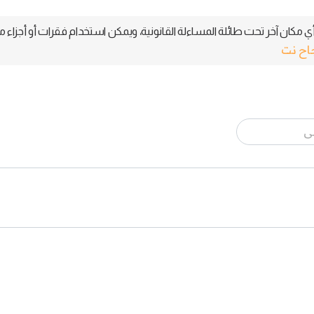
 مكان آخر تحت طائلة المساءلة القانونية، ويمكن استخدام فقرات أو أجزاء م
جاح نت