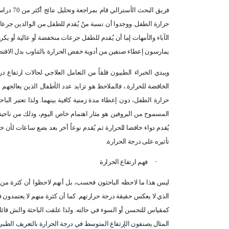
يمارسون إعطاء صنفين من أدوية خفض الحرارة بالتناوب بدل الاقت
ويبدي الخبراء الطبيون قلقاً من التعامل العلاجي لحالات ارتفاع 
الخافضة للحرارة.، فالملاحظ هو تزايد عدد الأطفال الذين يعالجهم
حرارة الطفل، دون إعطاء مدة زمنية كافية بينهما. ولذا تعتبر البا
المسموح من البروفين هو مثار اهتمام خاص اليوم، وذلك من ناحيتي
يُقدم دواء خافضا للحرارة ثم يُقدم نوعاً أخر بعد بضع ساعات لأن
تأثيره على درجة الحرارة
.
·
فهم ارتفاع الحرارة
ليس هذا ما لاحظه الباحثون فحسب، بل أنهم لاحظوا أن كثرة من ا
الذي لا يعكس حقيقة درجة حرارتهم. كما أن كثرة منهم لا يعتمدون
كمقياس للتحسن أو السوء في حالته. ولذا علقت الباحثة والش قائلة
المثال يصنفون الإرتفاع المتوسط في درجة الحرارة بالتعريف الطبي على