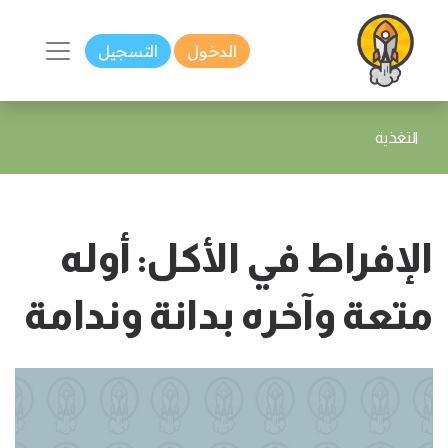
الدخول
التسجيل
التغذية
الإفراط في الأكل: أوله
متعة وآخره بدانة وندامة