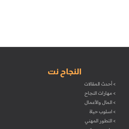
النجاح نت
> أحدث المقالات
> مهارات النجاح
> المال والأعمال
> اسلوب حياة
> التطور المهني