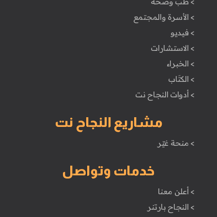
> طب وصحة
> الأسرة والمجتمع
> فيديو
> الاستشارات
> الخبراء
> الكتَاب
> أدوات النجاح نت
مشاريع النجاح نت
> منحة غيّر
خدمات وتواصل
> أعلن معنا
> النجاح بارتنر