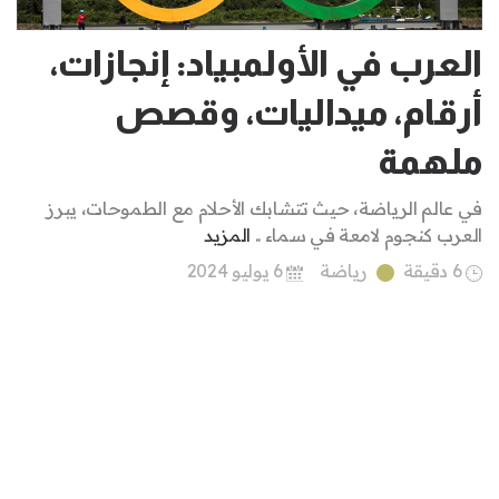
العرب في الأولمبياد: إنجازات،
أرقام، ميداليات، وقصص
ملهمة
في عالم الرياضة، حيث تتشابك الأحلام مع الطموحات، يبرز
العرب كنجوم لامعة في سماء ..
المزيد
6 دقيقة
رياضة
6 يوليو 2024