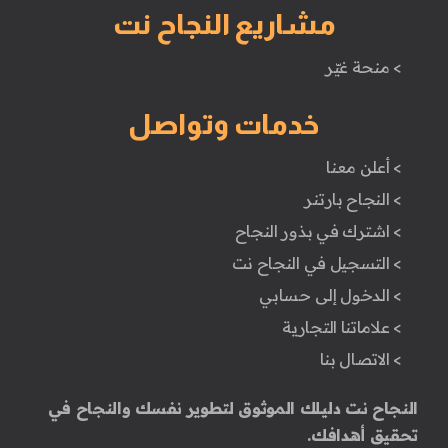
مشاريع النجاح نت
> منحة غيّر
خدمات وتواصل
> أعلن معنا
> النجاح بارتنر
> اشترك في بذور النجاح
> التسجيل في النجاح نت
> الدخول إلى حسابي
> علاماتنا التجارية
> الاتصال بنا
النجاح نت دليلك الموثوق لتطوير نفسك والنجاح في
تحقيق أهدافك.