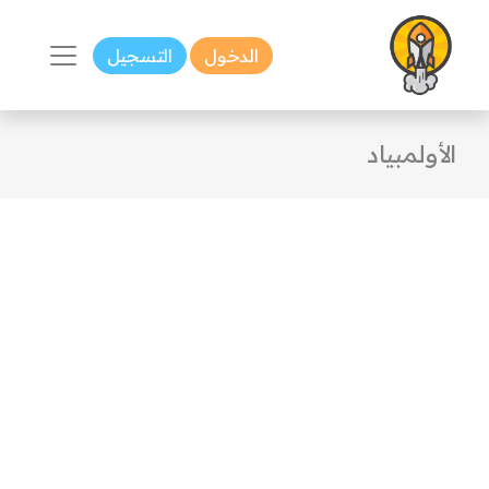
الدخول
التسجيل
الأولمبياد