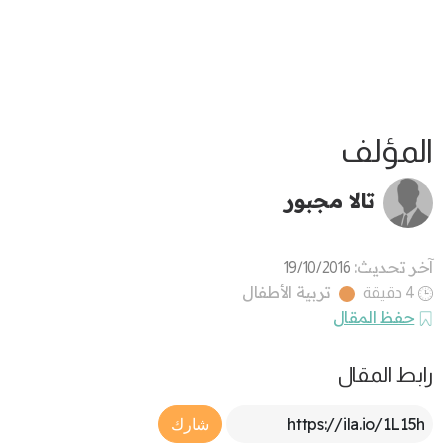
المؤلف
تالا مجبور
آخر تحديث:
19/10/2016
تربية الأطفال
4 دقيقة
حفظ المقال
رابط المقال
Article Link
شارك