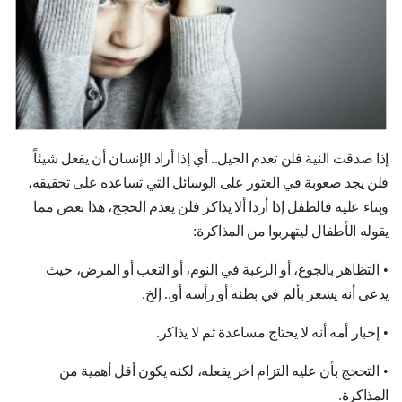
إذا صدقت النية فلن تعدم الحيل.. أي إذا أراد الإنسان أن يفعل شيئاً
فلن يجد صعوبة في العثور على الوسائل التي تساعده على تحقيقه،
وبناء عليه فالطفل إذا أردا ألا يذاكر فلن يعدم الحجج، هذا بعض مما
يقوله الأطفال ليتهربوا من المذاكرة
:
•
التظاهر بالجوع، أو الرغبة في النوم، أو التعب أو المرض، حيث
يدعى أنه يشعر بألم في بطنه أو رأسه أو.. إلخ
.
•
إخبار أمه أنه لا يحتاج مساعدة ثم لا يذاكر
.
•
التحجج بأن عليه التزام آخر يفعله، لكنه يكون أقل أهمية من
المذاكرة
.