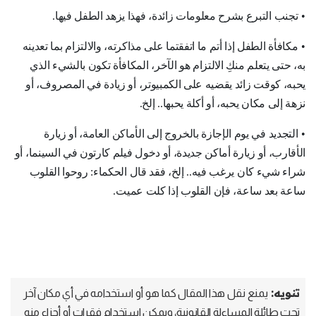
•
تجنب التبرع بشرح معلومات زائدة، فهذا يزهد الطفل فيها
.
•
مكافأة الطفل إذا أتم ما اتفقتما على مذاكرته، والالتزام بما تعدينه
به، حتى يتعلم منكِ الالتزام هو الآخر، المكافأة تكون بالشيء الذي
يحبه، كوقت زائد يقضيه على الكمبيوتر، أو زيادة في المصروف، أو
نزهة إلى مكان يحبه، أو أكلة يحبها.. إلخ
.
•
التجديد في يوم الإجازة بالخروج إلى الأماكن العامة، أو زيارة
الأقارب، أو زيارة أماكن جديدة، أو دخول فيلم كارتون في السينما، أو
شراء شيء كان يرغب فيه.. إلخ، فقد قال الحكماء: روحوا القلوب
ساعة بعد ساعة، فإن القلوب إذا كلت عميت
.
تنويه:
يمنع نقل هذا المقال كما هو أو استخدامه في أي مكان آخر
تحت طائلة المساءلة القانونية، ويمكن استخدام فقرات أو أجزاء منه