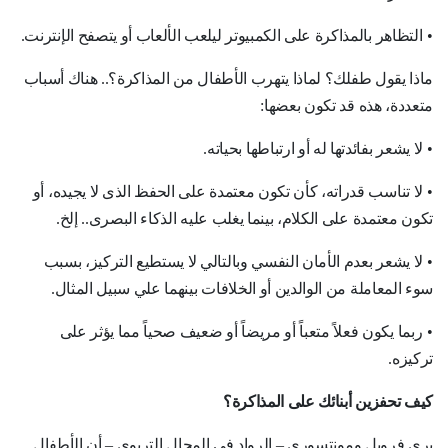
•
التظاهر بالمذاكرة على الكمبيوتر ليلعب الألعاب أو يتصفح الإنترنت
.
ماذا يقول طفلك؟ لماذا يتهرب الأطفال من المذاكرة؟.. هناك أسباب
متعددة، هذه قد تكون بعضها
:
•
لا يشعر بفائدتها له أو ارتباطها بحياته
.
•
لا تناسب قدراته، كأن تكون معتمدة على الحفظ الذى لا يجيده، أو
تكون معتمدة على الكلام، بينما يغلب عليه الذكاء البصرى.. إلخ
.
•
لا يشعر بعدم الأمان النفسي وبالتالي لا يستطيع التركيز، بسبب
سوء المعاملة من الوالدين أو الخلافات بينهما علي سبيل المثال
.
•
ربما يكون فعلاً متعباً أو مريضاً أو ضعيف صحياً مما يؤثر على
تركيزه
.
كيف تحفزين أبنائك على المذاكرة؟
يرى فروبل ومونتسورى – الرواد في المجال التربوي – أن الأطفال