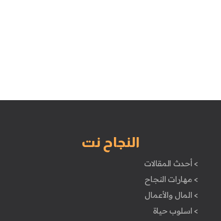
النجاح نت
> أحدث المقالات
> مهارات النجاح
> المال والأعمال
> اسلوب حياة