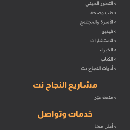
> التطور المهني
> طب وصحة
> الأسرة والمجتمع
> فيديو
> الاستشارات
> الخبراء
> الكتَاب
> أدوات النجاح نت
مشاريع النجاح نت
> منحة غيّر
خدمات وتواصل
> أعلن معنا