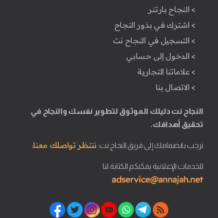
> النجاح بارتنر
> اشترك في بذور النجاح
> التسجيل في النجاح نت
> الدخول إلى حسابي
> علاماتنا التجارية
> الاتصال بنا
النجاح نت دليلك الموثوق لتطوير نفسك والنجاح في
تحقيق أهدافك.
ننتظر تواصلك معنا.
نرحب بانضمامك إلى فريق النجاح نت.
للخدمات الإعلانية يمكنكم الكتابة لنا