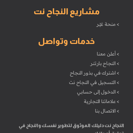
مشاريع النجاح نت
> منحة غيّر
خدمات وتواصل
> أعلن معنا
> النجاح بارتنر
> اشترك في بذور النجاح
> التسجيل في النجاح نت
> الدخول إلى حسابي
> علاماتنا التجارية
> الاتصال بنا
النجاح نت دليلك الموثوق لتطوير نفسك والنجاح في