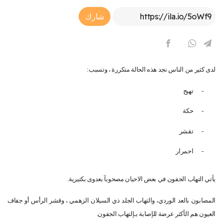
Article Link
شارك
لدى كثير من الناس نجد هذه الحالة متكررة ، وتسبب
:
-
تهيج
-
حكة
-
تقشر
-
احمرار
يأتي التهاب الجفون في بعض الاحيان مصحوبآ بعدوى بكتيرية
.
المصابون بالعد الوردي، والتهاب الجلد ذي السيلان الزهمي ، وقشر الرأس أو جفاف
العيون هم الأكثر عرضة للإصابة بـإلتهاب الجفون
.