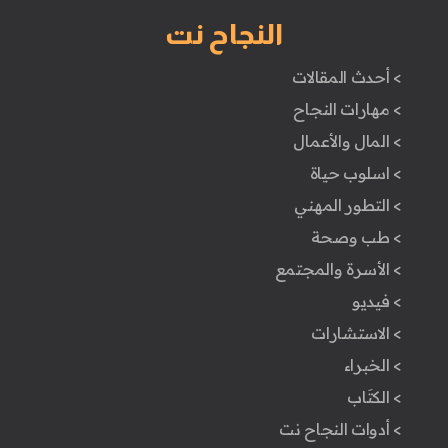
النجاح نت
> أحدث المقالات
> مهارات النجاح
> المال والأعمال
> اسلوب حياة
> التطور المهني
> طب وصحة
> الأسرة والمجتمع
> فيديو
> الاستشارات
> الخبراء
> الكتَاب
> أدوات النجاح نت