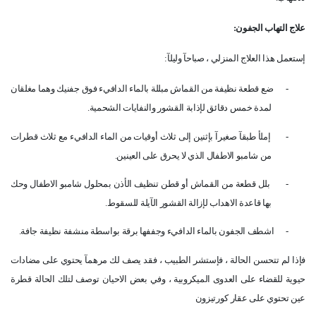
علاج التهاب الجفون
:
إستعمل هذا العلاج المنزلي ، صباحآ وليلآ
:
-
ضع قطعة نظيفة من القماش مبللة بالماء الدافيء فوق جفنيك وهما مغلقان
لمدة خمس دقائق لإذابة القشور والنفايات الشحمية
.
-
إملأ طبقآ صغيرآ بإثنين إلى ثلاث أوقيات من الماء الدافيء مع ثلاث قطرات
من شامبو الاطفال الذي لا يحرق على العينين
.
-
بلل قطعة من القماش أو قطن تنظيف الأذن بمحلول شامبو الاطفال وحك
بها قاعدة الاهداب لإزالة القشور الآيلة للسقوط
.
-
اشطف الجفون بالماء الدافيء وجففها برقة بواسطة منشفة نظيفة جافة
.
فإذا لم تتحسن الحالة ، فإستشر الطبيب ، فقد يصف لك مرهمآ يحتوي على مضادات
حيوية للقضاء على العدوى الميكروبية ، وفي بعض الاحيان توصف لتلك الحالة قطرة
عين تحتوي على عقار كورتيزون