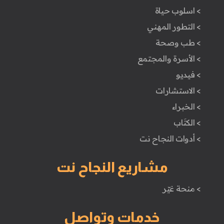
> اسلوب حياة
> التطور المهني
> طب وصحة
> الأسرة والمجتمع
> فيديو
> الاستشارات
> الخبراء
> الكتَاب
> أدوات النجاح نت
مشاريع النجاح نت
> منحة غيّر
خدمات وتواصل