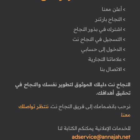
> أعلن معنا
> النجاح بارتنر
> اشترك في بذور النجاح
> التسجيل في النجاح نت
> الدخول إلى حسابي
> علاماتنا التجارية
> الاتصال بنا
النجاح نت دليلك الموثوق لتطوير نفسك والنجاح في
تحقيق أهدافك.
نرحب بانضمامك إلى فريق النجاح نت.
ننتظر تواصلك
معنا.
للخدمات الإعلانية يمكنكم الكتابة لنا