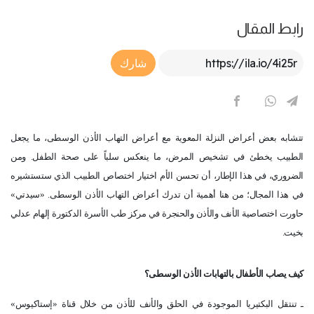
رابط المقال
Article Link
شارك
تتشابه بعض أعراض النزلة المعوية مع أعراض التهاب الأذن الوسطى، ما يجعل
الطبيب يخطئ في تشخيص المرض، ما ينعكس سلباً على صحة الطفل. ومن
الضروري، في هذا الإطار، أن تحسن الأم اختيار اختصاص الطبيب الذي ستستشيره
في هذا المجال؛ من هنا أهمية أن تدرك أعراض التهاب الأذن الوسطى. «سيدتي»
حاورت اختصاصية الأنف والأذن والحنجرة في مركز طب الأسرة الدكتورة إلهام عدلي
بخيت.
كيف يصاب الأطفال بالتهابات الأذن الوسطى؟
ـ تنتقل البكتيريا الموجودة في الحلق والأنف للأذن من خلال قناة «إستاكيوس»