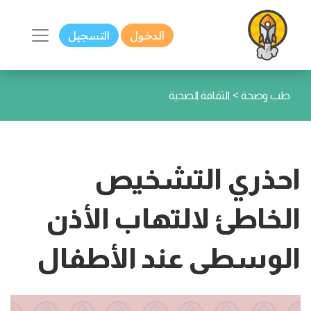
الدخول
التسجيل
>
طب وصحة
الثقافة الصحية
احذري التشخيص
الخاطئ لالتهاب الأذن
الوسطى عند الأطفال