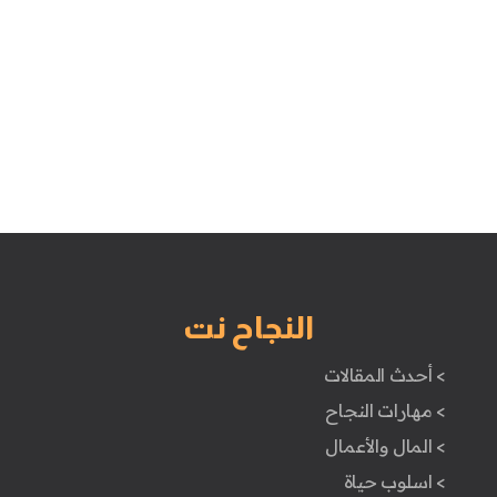
النجاح نت
> أحدث المقالات
> مهارات النجاح
> المال والأعمال
> اسلوب حياة