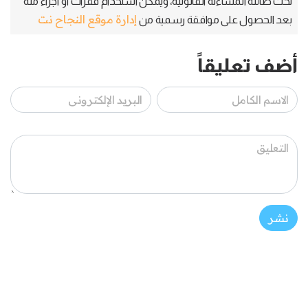
تحت طائلة المساءلة القانونية، ويمكن استخدام فقرات أو أجزاء منه
إدارة موقع النجاح نت
بعد الحصول على موافقة رسمية من
أضف تعليقاً
نشر