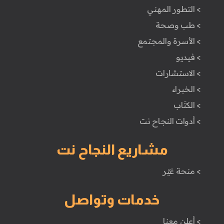
> التطور المهني
> طب وصحة
> الأسرة والمجتمع
> فيديو
> الاستشارات
> الخبراء
> الكتَاب
> أدوات النجاح نت
مشاريع النجاح نت
> منحة غيّر
خدمات وتواصل
> أعلن معنا