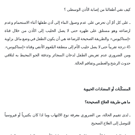
كيف نقي أطفالنا من إصابة الأذن الوسطى ؟
ـ على كل أمّ أن تحرص على عدم وصول الماء إلى أذن طفلها أثناء الاستحمام وعدم
ارضاعه وهو مستلق على ظهره حتى لا يصل الحليب إلى الأذن من خلال قناة
«إستاكيوس». والطريقة الصحيحة للرضاعة هي أن يكون الطفل في وضع مائل بزاوية
45 درجة تقريباً حتى لا يصل حليب الأم إلى منطقة البلعوم الأنفي وقناة «إستاكيوس».
ومن الضروري عدم تعريض الطفل لدخان السجائر وتدفئة الجو المحيط به لتلافي
حدوث الرشح والعطس وتفاقم الحالة.
المسكّنات أو المضادات الحيوية
ما هي طريقة العلاج الصحيحة؟
ـ لدى تقييم الحالة، من الضروري معرفة نوع الالتهاب وما اذا كان بكتيرياً أو فيروسياً
للتوصل إلى العلاج الصحيح.