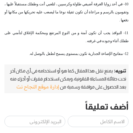
10- في أحد زوايا الغرفة أضيفي طاولة وكرسيين ، لتلعبي أنت وطفلك مستقبلاً عليها ،
وتقومون بالرسم و مراعاة أن تكون ثقيلة نوعا ما ليصعب عليه تحريكها من مكانها أو
دفعها .
11- النوافذ يجب أن تكون آمنة و من النوع المرتفع ومحكمة الإغلاق لتأمني على
طفلك أثناء وجوده في غرفته .
12- مفاتيح الإضاءة الجدارية تكون بمستوى يسمح لطفل بالوصل له.
تنويه:
يمنع نقل هذا المقال كما هو أو استخدامه في أي مكان آخر
تحت طائلة المساءلة القانونية، ويمكن استخدام فقرات أو أجزاء منه
إدارة موقع النجاح نت
بعد الحصول على موافقة رسمية من
أضف تعليقاً