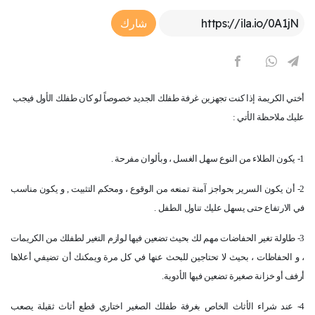
Article Link
شارك
أختي الكريمة إذا كنت تجهزين غرفة طفلك الجديد خصوصاً لو كان طفلك الأول فيجب
عليك ملاحظة الأتي :
1- يكون الطلاء من النوع سهل الغسل ، وبألوان مفرحة .
2- أن يكون السرير بحواجز آمنة تمنعه من الوقوع ، ومحكم التثبيت , و يكون مناسب
في الارتفاع حتى يسهل عليك تناول الطفل .
3- طاولة تغير الحفاضات مهم لك بحيث تضعين فيها لوازم التغير لطفلك من الكريمات
، و الحفاظات ، بحيث لا تحتاجين للبحث عنها في كل مرة ويمكنك أن تضيفي أعلاها
أرفف أو خزانة صغيرة تضعين فيها الأدوية.
4- عند شراء الأثاث الخاص بغرفة طفلك الصغير اختاري قطع أثاث ثقيلة يصعب