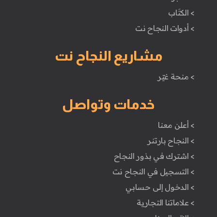
> الكتَاب
> أدوات النجاح نت
مشاريع النجاح نت
> منحة غيّر
خدمات وتواصل
> أعلن معنا
> النجاح بارتنر
> اشترك في بذور النجاح
> التسجيل في النجاح نت
> الدخول إلى حسابي
> علاماتنا التجارية