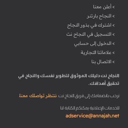
> أعلن معنا
> النجاح بارتنر
> اشترك في بذور النجاح
> التسجيل في النجاح نت
> الدخول إلى حسابي
> علاماتنا التجارية
> الاتصال بنا
النجاح نت دليلك الموثوق لتطوير نفسك والنجاح في
تحقيق أهدافك.
ننتظر تواصلك معنا.
نرحب بانضمامك إلى فريق النجاح نت.
للخدمات الإعلانية يمكنكم الكتابة لنا