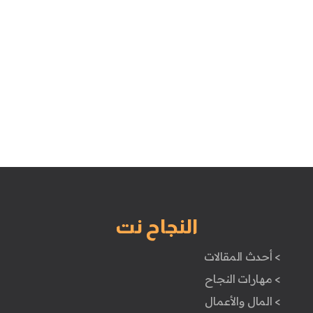
النجاح نت
> أحدث المقالات
> مهارات النجاح
> المال والأعمال