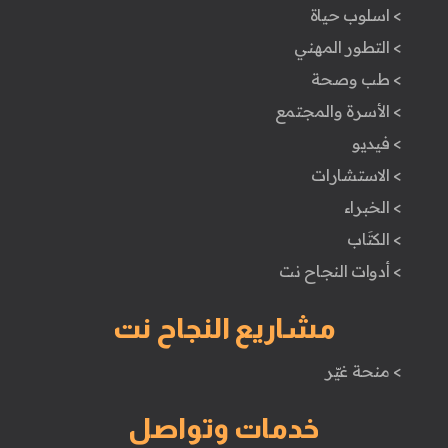
> اسلوب حياة
> التطور المهني
> طب وصحة
> الأسرة والمجتمع
> فيديو
> الاستشارات
> الخبراء
> الكتَاب
> أدوات النجاح نت
مشاريع النجاح نت
> منحة غيّر
خدمات وتواصل