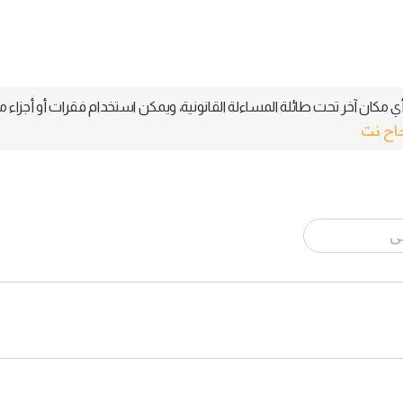
 مكان آخر تحت طائلة المساءلة القانونية، ويمكن استخدام فقرات أو أجزاء م
جاح نت