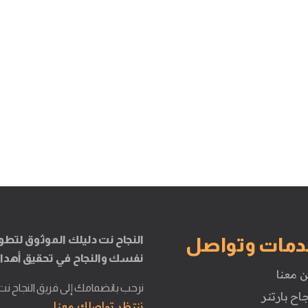
النجاح نت دليلك الموثوق لتطو
دمات وتواصل
نفسك والنجاح في تحقيق أهدا
ن معنا
نرحب بانضمامك إلى فريق النجاح نت
جاح بارتنر
ننتظر تواصلك معنا.