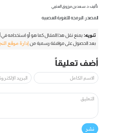
تأليف: د. سعد بن مرزوق العتيبي
المصدر: البرمجه اللغوية العصبيه
تنويه:
يمنع نقل هذا المقال كما هو أو استخدامه في أي
إدارة موقع الن
بعد الحصول على موافقة رسمية من
أضف تعليقاً
نشر