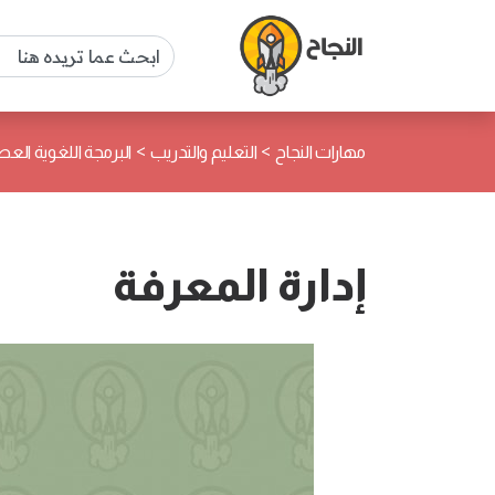
>
>
مهارات النجاح
التعليم والتدريب
البرمجة اللغوية العص
إدارة المعرفة