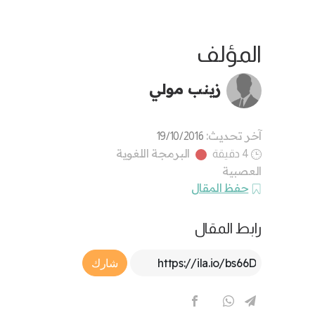
المؤلف
زينب مولي
آخر تحديث:
19/10/2016
البرمجة اللغوية
4 دقيقة
العصبية
حفظ المقال
رابط المقال
Article Link
شارك