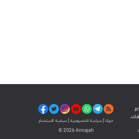
ير
فك.
|
|
حولنا
سياسة الخصوصية
سياسة الاستخدام
© 2026 Annajah
.