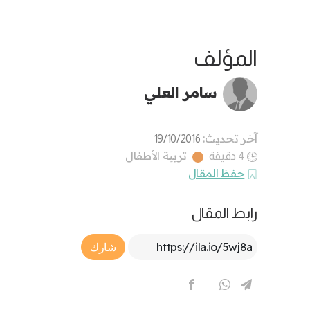
المؤلف
سامر العلي
آخر تحديث:
19/10/2016
تربية الأطفال
4 دقيقة
حفظ المقال
رابط المقال
Article Link
شارك