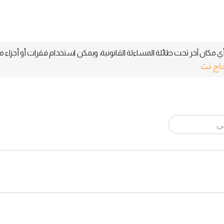
 مكان آخر تحت طائلة المساءلة القانونية، ويمكن استخدام فقرات أو أجزاء م
جاح نت