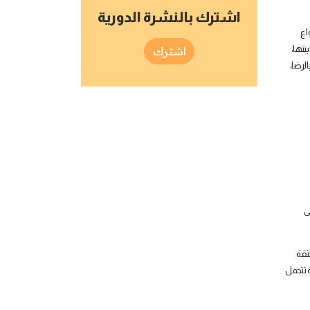
اشترك بالنشرة الدورية
اع
نتها،
اشترك
لرضا،
ى
ثقة
 تتحمل