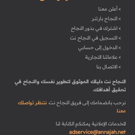
> أعلن معنا
> النجاح بارتنر
> اشترك في بذور النجاح
> التسجيل في النجاح نت
> الدخول إلى حسابي
> علاماتنا التجارية
> الاتصال بنا
النجاح نت دليلك الموثوق لتطوير نفسك والنجاح في
تحقيق أهدافك.
نرحب بانضمامك إلى فريق النجاح نت.
ننتظر تواصلك
معنا.
للخدمات الإعلانية يمكنكم الكتابة لنا