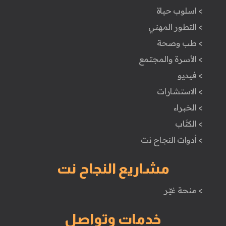
> اسلوب حياة
> التطور المهني
> طب وصحة
> الأسرة والمجتمع
> فيديو
> الاستشارات
> الخبراء
> الكتَاب
> أدوات النجاح نت
مشاريع النجاح نت
> منحة غيّر
خدمات وتواصل