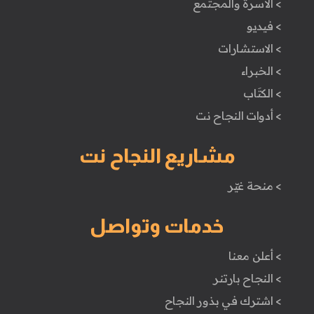
> الأسرة والمجتمع
> فيديو
> الاستشارات
> الخبراء
> الكتَاب
> أدوات النجاح نت
مشاريع النجاح نت
> منحة غيّر
خدمات وتواصل
> أعلن معنا
> النجاح بارتنر
> اشترك في بذور النجاح