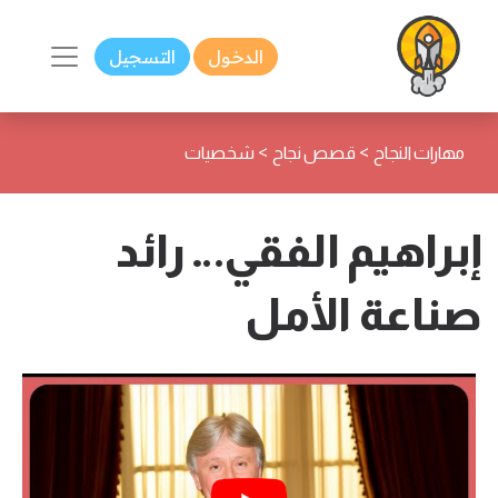
الدخول
التسجيل
>
>
مهارات النجاح
قصص نجاح
شخصيات
إبراهيم الفقي… رائد
صناعة الأمل