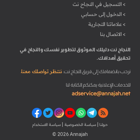
> التسجيل في النجاح نت
> الدخول إلى حسابي
> علاماتنا التجارية
> الاتصال بنا
النجاح نت دليلك الموثوق لتطوير نفسك والنجاح في
تحقيق أهدافك.
ننتظر تواصلك معنا.
نرحب بانضمامك إلى فريق النجاح نت.
للخدمات الإعلانية يمكنكم الكتابة لنا
|
|
حولنا
سياسة الخصوصية
سياسة الاستخدام
© 2026 Annajah