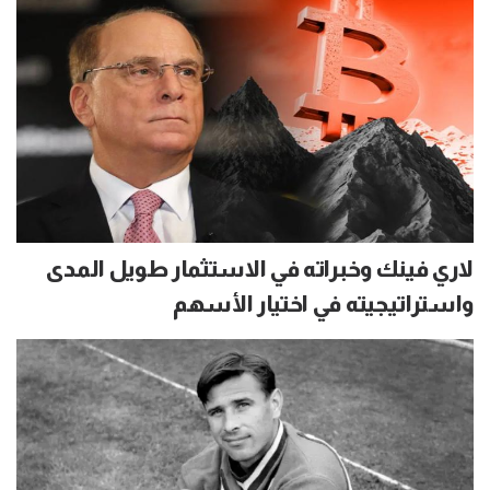
لاري فينك وخبراته في الاستثمار طويل المدى
واستراتيجيته في اختيار الأسهم