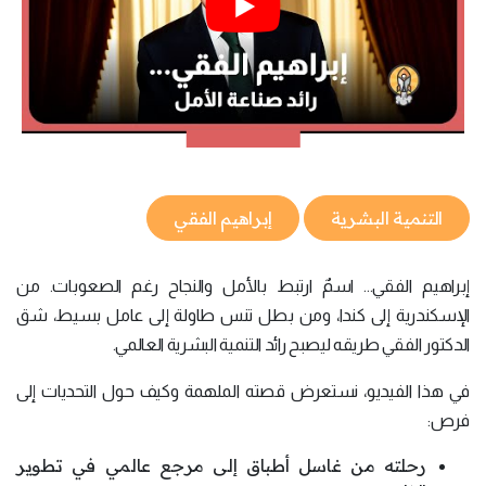
التنمية البشرية
إبراهيم الفقي
إبراهيم الفقي... اسمٌ ارتبط بالأمل والنجاح رغم الصعوبات. من
الإسكندرية إلى كندا، ومن بطل تنس طاولة إلى عامل بسيط، شق
الدكتور الفقي طريقه ليصبح رائد التنمية البشرية العالمي.
في هذا الفيديو، نستعرض قصته الملهمة وكيف حول التحديات إلى
فرص:
رحلته من غاسل أطباق إلى مرجع عالمي في تطوير