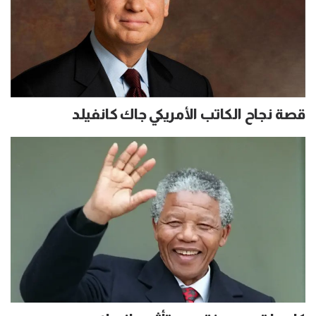
قصة نجاح الكاتب الأمريكي جاك كانفيلد