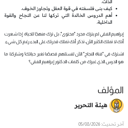
الذات.
كيف بنى فلسفته في قوة العقل وتجاوز الخوف.
أهم الدروس الخالدة التي تركها لنا عن النجاح والقوة
الداخلية.
إبراهيم الفقي لم يترك مجرد "محتوى"، بل ترك منهجًا للحياة. إذا شعرت
أنك لا تملك الكثير الآن، تذكر أنك تملك قدرتك على البدء رغم كل شيء.
اشترك في "قناة النجاح" الآن لتستلهم قصصًا تغير حياتك! وشاركنا: ما
هو الدرس الذي غيرك من كلمات الدكتور إبراهيم الفقي؟
المؤلف
هيئة التحرير
آخر تحديث:
05/08/2026