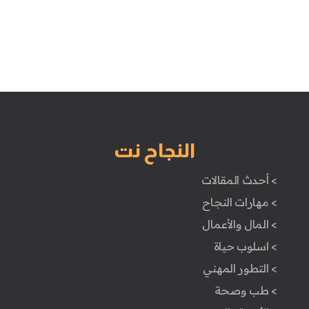
النجاح نت
> أحدث المقالات
> مهارات النجاح
> المال والأعمال
> اسلوب حياة
> التطور المهني
> طب وصحة