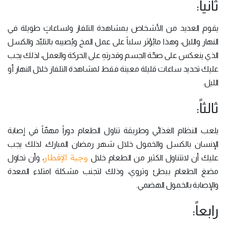
ثانياً:
يقوم العديد من الأشخاص بمشاهدة التلفاز ولساعاتٍ طويلة في
النهار والليل، وهذا مايُؤثر سلباً على عمل المخ ويُصيبه بالتلبّد والكسل
الذي ينعكس على صحّة الجسم وقدرتهِ على الحركة والعمل، لذلك يجب
عليك تحديد ساعات قليلة معينة فقط لمشاهدة التلفاز خلال النهار أو
الليل.
ثالثاً:
يلعب النظام الغذائي وطريقة تناول الطعام دوراً مهمّاً في إصابة
الإنسان بالكسل والخمول خلال شهر رمضان المبارك، لذلك يجب
وجبة الإفطار
عليك أن لاتتناول الكثير من الطعام خلال
، وأن تحاول
مضغ الطعام ببطئ وتروي، وذلك لتجنب مشكلة امتلاء المعدة
والإصابة بالخمول الهضمي.
رابعاً: