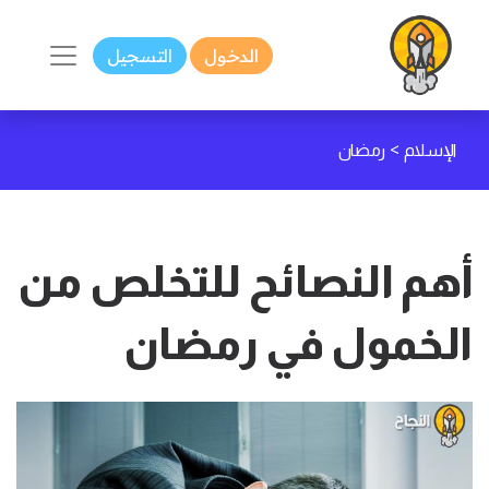
الدخول
التسجيل
>
الإسلام
رمضان
أهم النصائح للتخلص من
الخمول في رمضان