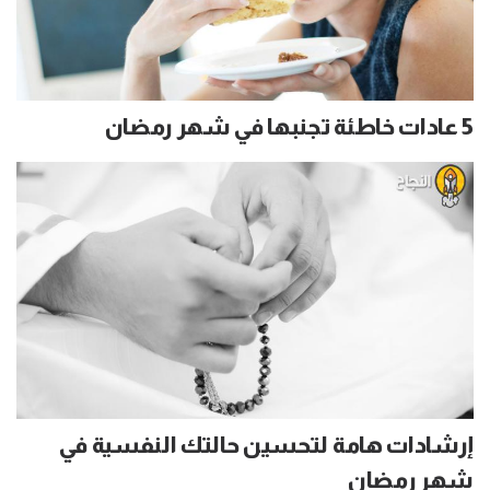
5 عادات خاطئة تجنبها في شهر رمضان
إرشادات هامة لتحسين حالتك النفسية في
شهر رمضان