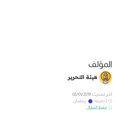
المؤلف
هيئة التحرير
آخر تحديث:
08/01/2019
رمضان
2 دقيقة
حفظ المقال