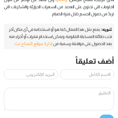
الحلويات التي تحتوي على العديد من السعرات الحراريّة والسُكريات التي
تزيدُ من خمول الجسم خلال فترة الصيام.
تنويه:
يمنع نقل هذا المقال كما هو أو استخدامه في أي مكان آخر
تحت طائلة المساءلة القانونية، ويمكن استخدام فقرات أو أجزاء منه
إدارة موقع النجاح نت
بعد الحصول على موافقة رسمية من
أضف تعليقاً