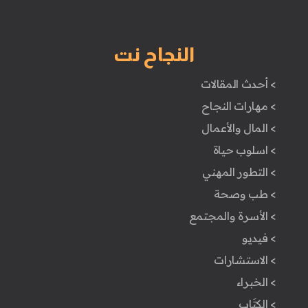
النجاح نت
> أحدث المقالات
> مهارات النجاح
> المال والأعمال
> اسلوب حياة
> التطور المهني
> طب وصحة
> الأسرة والمجتمع
> فيديو
> الاستشارات
> الخبراء
> الكتَاب