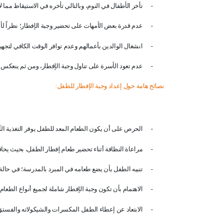
-
تأخر الأطفال في النوم، وبالتالي تأخره في الاستيقاظ مما 
-
عدم قدرة بعض الأمهات على تحضير وجبة الإفطار؛ نظراً لأ
-
انشغال الوالدين بأعمالهم وعدم توافر الوقت الكافي لتجه
-
عدم تعود الأسرة على تناول وجبة الإفطار، ومن ثم ينعكس هذ
نصائح هامة حول إعداد وجبة الإفطار للطفل
:
-
الحرص على أن يكون الطعام المعد للطفل يوفر التغذية الآ
-
مراعاة النظافة أثناء تحضير طعام إفطار الطفل، بحيث يحاف
-
تنبيه الطفل بأن يضع طعامه في المبرد بالمدرسة؛ في حالة إ
-
الاهتمام بأن تكون وجبة الإفطار شاملة لجميع أنواع الطعا
-
الابتعاد عن إعطاء الطفل المكسرات والشيكولاته والفست