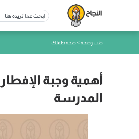
>
طب وصحة
صحة طفلك
أهمية وجبة الإفطار
المدرسة