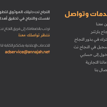
النجاح نت دليلك الموثوق لتطو
دمات وتواصل
نفسك والنجاح في تحقيق أهدا
ن معنا
نرحب بانضمامك إلى فريق النجاح نت
جاح بارتنر
ننتظر تواصلك معنا.
ترك في بذور النجاح
للخدمات الإعلانية يمكنكم الكتابة لنا
تسجيل في النجاح نت
دخول إلى حسابي
ماتنا التجارية
تصال بنا