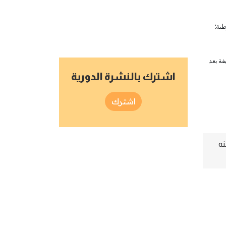
طنة؛
فة بعد
اشترك بالنشرة الدورية
اشترك
نه