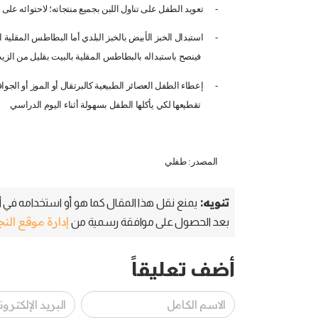
-
تعويد الطفل على تناول اللبن بجميع منتجاته؛ لاحتوائه ع
-
استبدال الخبز الأبيض بالخبز البلدي أما البطاطس المقلية
فينصح باستبداله بالبطاطس المقلية بالبيت بقليل من الزي
-
إعطاء الطفل العصائر الطبيعية كالبرتقال أو الموز أو الجو
تقطيعها لكي يأكلها الطفل بسهولة أثناء اليوم الدراسي
المصدر: طفلي
تنويه:
يمنع نقل هذا المقال كما هو أو استخدامه في أي
إدارة موقع الن
بعد الحصول على موافقة رسمية من
أضف تعليقاً