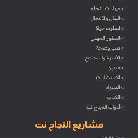
> مهارات النجاح
> المال والأعمال
> اسلوب حياة
> التطور المهني
> طب وصحة
> الأسرة والمجتمع
> فيديو
> الاستشارات
> الخبراء
> الكتَاب
> أدوات النجاح نت
مشاريع النجاح نت
> منحة غيّر